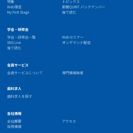
特集
トピックス
Web限定
新聞QUINT バックナンバー
My First Stage
後で読む
学会・研修会
学会・研修会一覧
Webセミナー
SNS Live
オンデマンド配信
後で読む
会員サービス
会員サービスについて
専門情報検索
歯科求人
歯科求人を探す
会社情報
会社概要
アクセス
採用情報