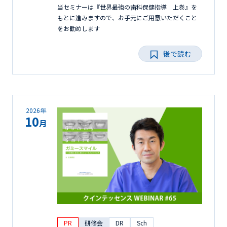
当セミナーは『世界最強の歯科保健指導 上巻』を
もとに進みますので、お手元にご用意いただくこと
をお勧めします
後で読む
2026年
10
月
PR
研修会
DR
Sch