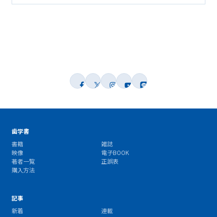
歯学書
書籍
雑誌
映像
電子BOOK
著者一覧
正誤表
購入方法
記事
新着
連載