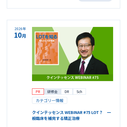
2026年
10
月
PR
研修会
DR
Sch
カテゴリー情報
クインテッセンス WEBINAR #75 LOT？ 一
般臨床を補完する矯正治療