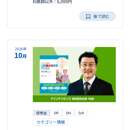
科医師以外：6,000円
後で読む
2026年
10
月
研修会
DR
DH
Sch
カテゴリー情報