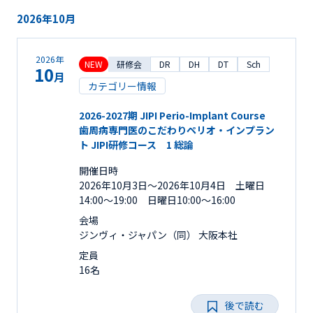
2026年10月
2026年
NEW
研修会
DR
DH
DT
Sch
10
月
カテゴリー情報
2026-2027期 JIPI Perio-Implant Course
歯周病専門医のこだわりペリオ・インプラン
ト JIPI研修コース 1 総論
開催日時
2026年10月3日〜2026年10月4日 土曜日
14:00～19:00 日曜日10:00～16:00
会場
ジンヴィ・ジャパン（同） 大阪本社
定員
16名
後で読む