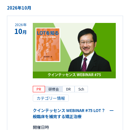
2026年10月
2026年
10
月
PR
研修会
DR
Sch
カテゴリー情報
クインテッセンス WEBINAR #75 LOT？ 一
般臨床を補完する矯正治療
開催日時