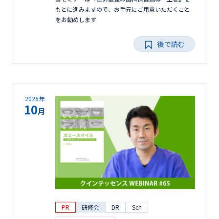
もとに進みますので、お手元にご用意いただくこと
をお勧めします
後で読む
2026年
10
月
PR
研修会
DR
Sch