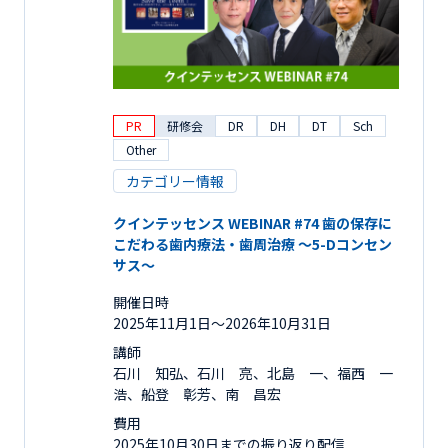
PR
研修会
DR
DH
DT
Sch
Other
カテゴリー情報
クインテッセンス WEBINAR #74 歯の保存に
こだわる歯内療法・歯周治療 ～5-Dコンセン
サス～
開催日時
2025年11月1日〜2026年10月31日
講師
石川 知弘、石川 亮、北島 一、福西 一
浩、船登 彰芳、南 昌宏
費用
2025年10月30日までの振り返り配信