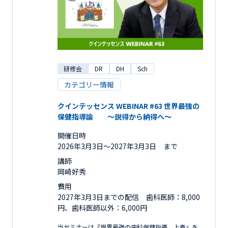
研修会
DR
DH
Sch
カテゴリー情報
クインテッセンス WEBINAR #63 世界最強の
保健指導論 ～説得から納得へ～
開催日時
2026年3月3日〜2027年3月3日 まで
講師
岡崎好秀
費用
2027年3月3日までの配信 歯科医師：8,000
円、歯科医師以外：6,000円
当セミナーは『世界最強の歯科保健指導 上巻』を