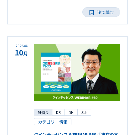
後で読む
2026年
10
月
研修会
DR
DH
Sch
カテゴリー情報
クインテッセンス WEBINAR #60 舌痛症の本