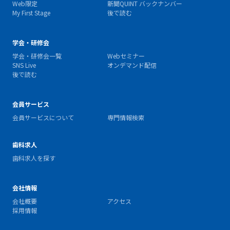
Web限定
新聞QUINT バックナンバー
My First Stage
後で読む
学会・研修会
学会・研修会一覧
Webセミナー
SNS Live
オンデマンド配信
後で読む
会員サービス
会員サービスについて
専門情報検索
歯科求人
歯科求人を探す
会社情報
会社概要
アクセス
採用情報