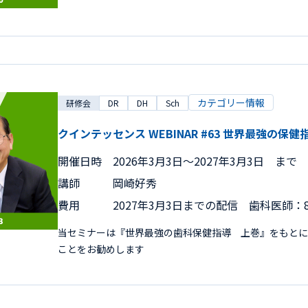
カテゴリー情報
研修会
DR
DH
Sch
クインテッセンス WEBINAR #63 世界最強
開催日時
2026年3月3日〜2027年3月3日 まで
講師
岡崎好秀
費用
2027年3月3日までの配信 歯科医師：8
当セミナーは『世界最強の歯科保健指導 上巻』をもとに
ことをお勧めします