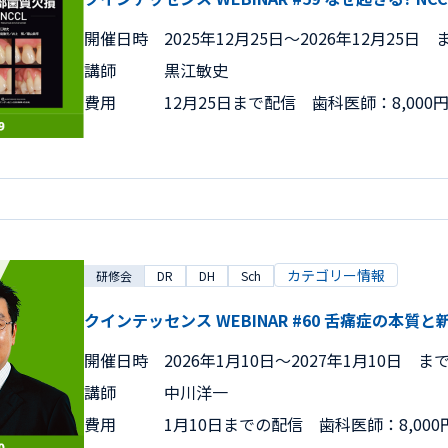
開催日時
2025年12月25日〜2026年12月25日 
講師
黒江敏史
費用
12月25日まで配信 歯科医師：8,000
カテゴリー情報
研修会
DR
DH
Sch
クインテッセンス WEBINAR #60 舌痛症の本質
開催日時
2026年1月10日〜2027年1月10日 ま
講師
中川洋一
費用
1月10日までの配信 歯科医師：8,000