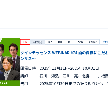
カ
PR
研修会
DR
DH
DT
Sch
Other
クインテッセンス WEBINAR #74 歯の保存にこ
ンサス～
開催日時
2025年11月1日〜2026年10月31日
講師
石川 知弘、石川 亮、北島 一、福
費用
2025年10月30日までの振り返り配信 1