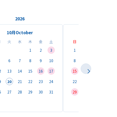
2026
2026
10月
October
11月
Novemb
月
火
水
木
金
土
日
月
火
水
1
2
3
1
2
3
4
6
7
8
9
10
8
9
10
11
1
2
13
14
15
16
17
15
16
17
18
1
9
20
21
22
23
24
22
23
24
25
2
6
27
28
29
30
31
29
30