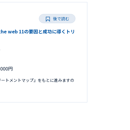
後で読む
 the web 11の要因と成功に導くトリ
で
000円
リートメントマップ』をもとに進みますの