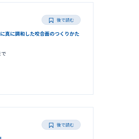
後で読む
ひとりに真に調和した咬合面のつくりかた
まで
後で読む
L