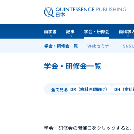
歯学書
記事
学会・研修会
歯科求
学会・研修会一覧
Webセミナー
SNS 
ホーム
学会・研修会一覧
学会・研修会一覧
DR（歯科医師向け）
DH（歯
全て見る
学会・研修会の開催日をクリックすると