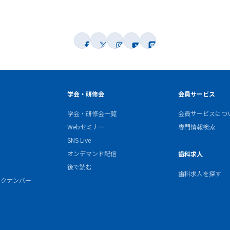
学会・研修会
会員サービス
学会・研修会一覧
会員サービスにつ
Webセミナー
専門情報検索
SNS Live
オンデマンド配信
歯科求人
後で読む
歯科求人を探す
バックナンバー