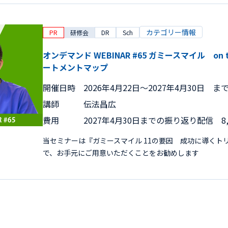
カテゴリー情報
PR
研修会
DR
Sch
オンデマンド WEBINAR #65 ガミースマイル on
ートメントマップ
開催日時
2026年4月22日〜2027年4月30日 ま
講師
伝法昌広
費用
2027年4月30日までの振り返り配信 8,
当セミナーは『ガミースマイル 11の要因 成功に導くト
で、お手元にご用意いただくことをお勧めします