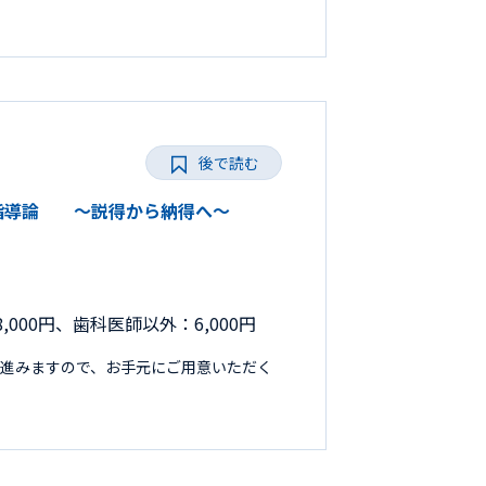
後で読む
の保健指導論 ～説得から納得へ～
,000円、歯科医師以外：6,000円
進みますので、お手元にご用意いただく