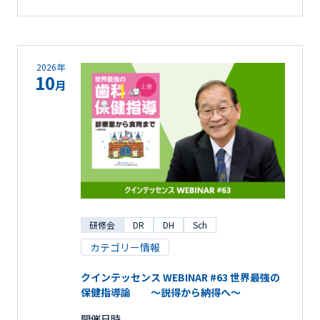
2026年
10
月
研修会
DR
DH
Sch
カテゴリー情報
クインテッセンス WEBINAR #63 世界最強の
保健指導論 ～説得から納得へ～
開催日時