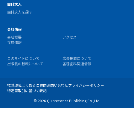
歯科求人
歯科求人を探す
会社情報
会社概要
アクセス
採用情報
このサイトについて
広告掲載について
出版物の転載について
各種歯科関連情報
推奨環境
よくあるご質問
お問い合わせ
プライバシーポリシー
特定商取引に基づく表記
© 2026 Quintessence Publishing Co.,Ltd.