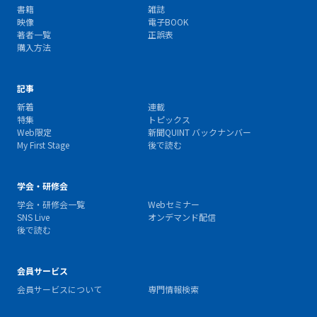
書籍
雑誌
映像
電子BOOK
著者一覧
正誤表
購入方法
記事
新着
連載
特集
トピックス
Web限定
新聞QUINT バックナンバー
My First Stage
後で読む
学会・研修会
学会・研修会一覧
Webセミナー
SNS Live
オンデマンド配信
後で読む
会員サービス
会員サービスについて
専門情報検索