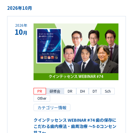
2026年10月
2026年
10
月
PR
研修会
DR
DH
DT
Sch
Other
カテゴリー情報
クインテッセンス WEBINAR #74 歯の保存に
こだわる歯内療法・歯周治療 ～5-Dコンセン
サス～