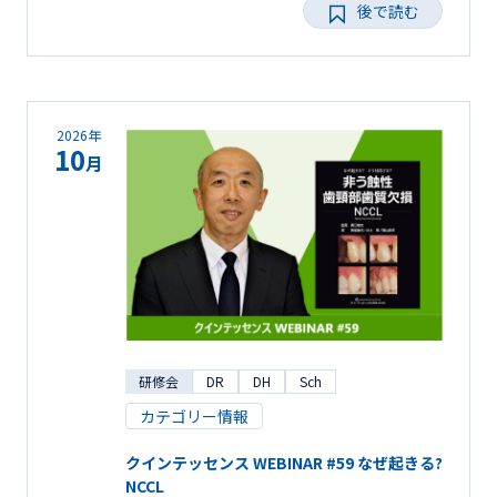
後で読む
2026年
10
月
研修会
DR
DH
Sch
カテゴリー情報
クインテッセンス WEBINAR #59 なぜ起きる?
NCCL