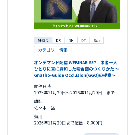
研修会
DR
DH
DT
Sch
カテゴリー情報
オンデマンド配信 WEBINAR #57 患者一人
ひとりに真に調和した咬合面のつくりかた ～
Gnatho-Guide Occlusion(GGO)の提案～
開催日時
2025年11月29日〜2026年11月29日 まで
講師
佐々木 猛
費用
2026年11月29日まで配信 8,000円