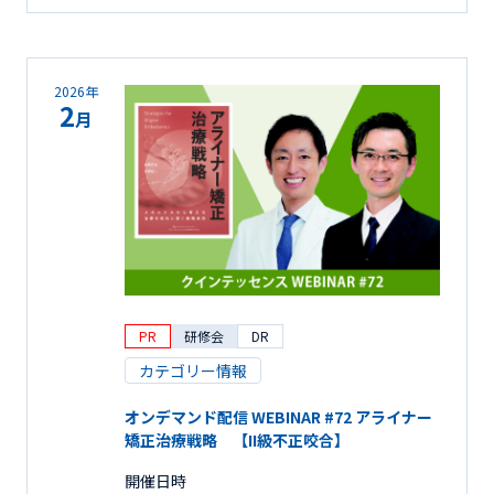
2026年
2
月
PR
研修会
DR
カテゴリー情報
オンデマンド配信 WEBINAR #72 アライナー
矯正治療戦略 【II級不正咬合】
開催日時