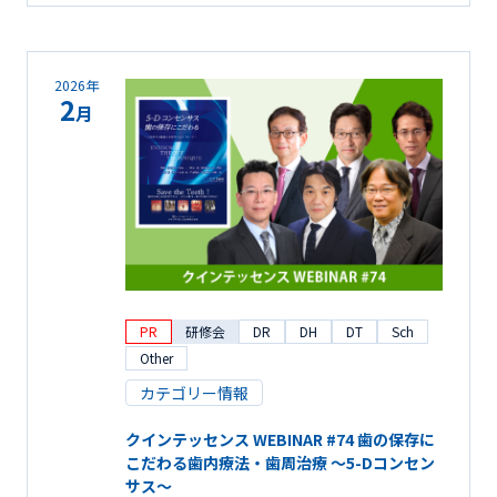
2026年
2
月
PR
研修会
DR
DH
DT
Sch
Other
カテゴリー情報
クインテッセンス WEBINAR #74 歯の保存に
こだわる歯内療法・歯周治療 ～5-Dコンセン
サス～