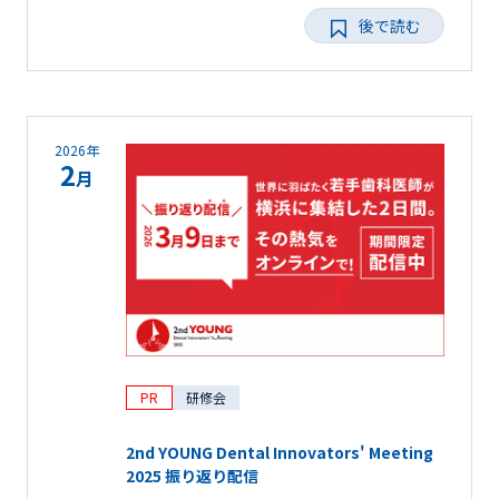
後で読む
2026年
2
月
PR
研修会
2nd YOUNG Dental Innovators' Meeting
2025 振り返り配信