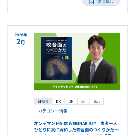
後で読む
2026年
2
月
研修会
DR
DH
DT
Sch
カテゴリー情報
オンデマンド配信 WEBINAR #57 患者一人
ひとりに真に調和した咬合面のつくりかた ～