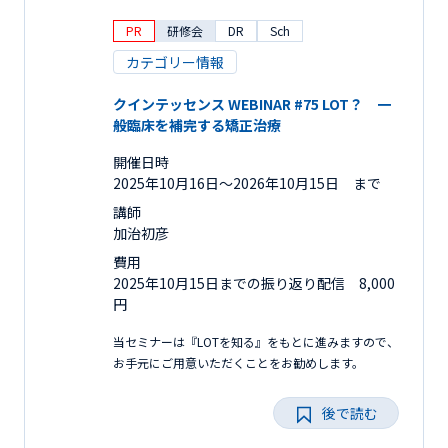
PR
研修会
DR
Sch
カテゴリー情報
クインテッセンス WEBINAR #75 LOT？ 一
般臨床を補完する矯正治療
開催日時
2025年10月16日〜2026年10月15日 まで
講師
加治初彦
費用
2025年10月15日までの振り返り配信 8,000
円
当セミナーは『LOTを知る』をもとに進みますので、
お手元にご用意いただくことをお勧めします。
後で読む