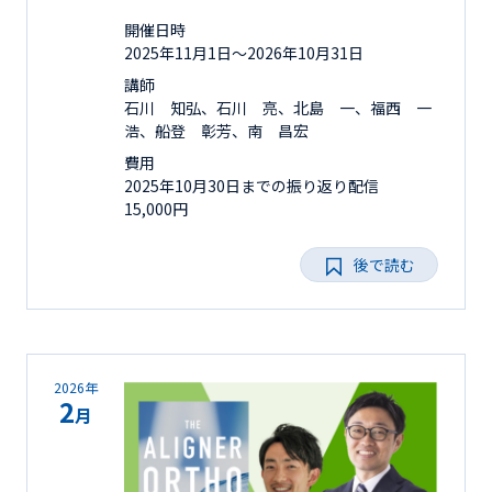
開催日時
2025年11月1日〜2026年10月31日
講師
石川 知弘、石川 亮、北島 一、福西 一
浩、船登 彰芳、南 昌宏
費用
2025年10月30日までの振り返り配信
15,000円
後で読む
2026年
2
月