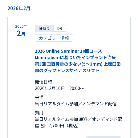
2026年2月
2026年
研修会
DR
2
月
カテゴリー情報
2026 Online Seminar 10回コース
Minimalismに基づいたインプラント治療
第3回 垂直骨量の少ない(5～3mm) 上顎臼歯
部のグラフトレスサイナスリフト
開催日時
2026年2月10日 20:00～
会場
当日リアルタイム参加／オンデマンド配信
費用
当日リアルタイム参加 無料／オンデマンド配
信 各回7,700円（税込）