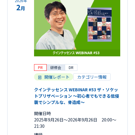
2026年
2
月
PR
研修会
DR
開催レポート
カテゴリー情報
クインテッセンス WEBINAR #53 ザ・ソケッ
トプリザベーション 〜初心者でもできる低侵
襲でシンプルな、骨造成〜
開催日時
2025年9月26日〜2026年9月26日 20:00～
21:30
講師