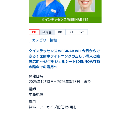
PR
研修会
DR
DH
Sch
カテゴリー情報
クインテッセンス WEBINAR #81 今日からで
きる！医療ホワイトニングの正しい導入と臨
床応用 ～貼付型ジェルシート(DENNOVATE)
の臨床での活用～
開催日時
2025年12月3日〜2026年3月3日 まで
講師
中島航輝
費用
無料、アーカイブ配信3か月有