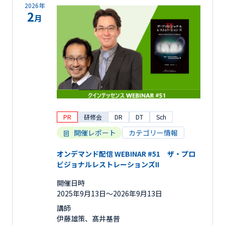
2026年
2
月
PR
研修会
DR
DT
Sch
開催レポート
カテゴリー情報
オンデマンド配信 WEBINAR #51 ザ・プロ
ビジョナルレストレーションズII
開催日時
2025年9月13日〜2026年9月13日
講師
伊藤雄策、髙井基普