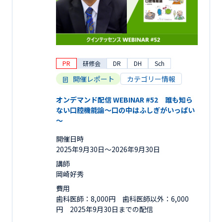
PR
研修会
DR
DH
Sch
開催レポート
カテゴリー情報
オンデマンド配信 WEBINAR #52 誰も知ら
ない口腔機能論～口の中はふしぎがいっぱい
～
開催日時
2025年9月30日〜2026年9月30日
講師
岡崎好秀
費用
歯科医師：8,000円 歯科医師以外：6,000
円 2025年9月30日までの配信