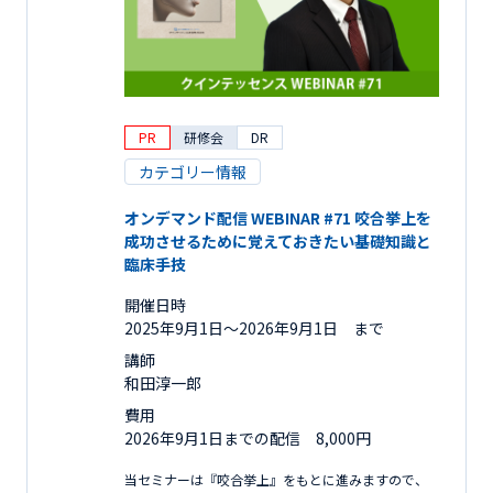
PR
研修会
DR
カテゴリー情報
オンデマンド配信 WEBINAR #71 咬合挙上を
成功させるために覚えておきたい基礎知識と
臨床手技
開催日時
2025年9月1日〜2026年9月1日 まで
講師
和田淳一郎
費用
2026年9月1日までの配信 8,000円
当セミナーは『咬合挙上』をもとに進みますので、