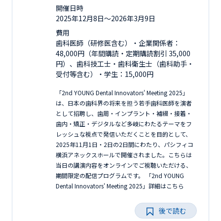
開催日時
2025年12月8日〜2026年3月9日
費用
歯科医師（研修医含む）・企業関係者：
48,000円（年間購読・定期購読割引 35,000
円）、歯科技工士・歯科衛生士（歯科助手・
受付等含む）・学生：15,000円
「2nd YOUNG Dental Innovators' Meeting 2025」
は、日本の歯科界の将来を担う若手歯科医師を演者
として招聘し、歯周・インプラント・補綴・接着・
歯内・矯正・デジタルなど多岐にわたるテーマをフ
レッシュな視点で発信いただくことを目的として、
2025年11月1日・2日の2日間にわたり、パシフィコ
横浜アネックスホールで開催されました。こちらは
当日の講演内容をオンラインでご視聴いただける、
期間限定の配信プログラムです。 「2nd YOUNG
Dental Innovators' Meeting 2025」詳細はこちら
後で読む