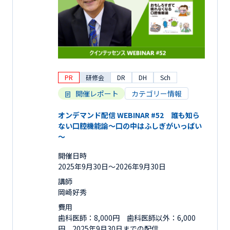
PR
研修会
DR
DH
Sch
開催レポート
カテゴリー情報
オンデマンド配信 WEBINAR #52 誰も知ら
ない口腔機能論～口の中はふしぎがいっぱい
～
開催日時
2025年9月30日〜2026年9月30日
講師
岡崎好秀
費用
歯科医師：8,000円 歯科医師以外：6,000
円 2025年9月30日までの配信