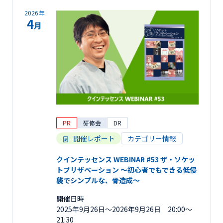
2026年
4
月
PR
研修会
DR
開催レポート
カテゴリー情報
クインテッセンス WEBINAR #53 ザ・ソケッ
トプリザベーション 〜初心者でもできる低侵
襲でシンプルな、骨造成〜
開催日時
2025年9月26日〜2026年9月26日 20:00～
21:30