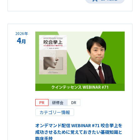
2026年
4
月
PR
研修会
DR
カテゴリー情報
オンデマンド配信 WEBINAR #71 咬合挙上を
成功させるために覚えておきたい基礎知識と
臨床手技