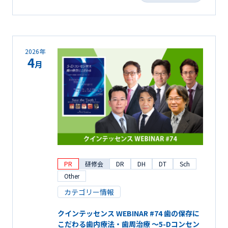
2026年
4
月
PR
研修会
DR
DH
DT
Sch
Other
カテゴリー情報
クインテッセンス WEBINAR #74 歯の保存に
こだわる歯内療法・歯周治療 ～5-Dコンセン