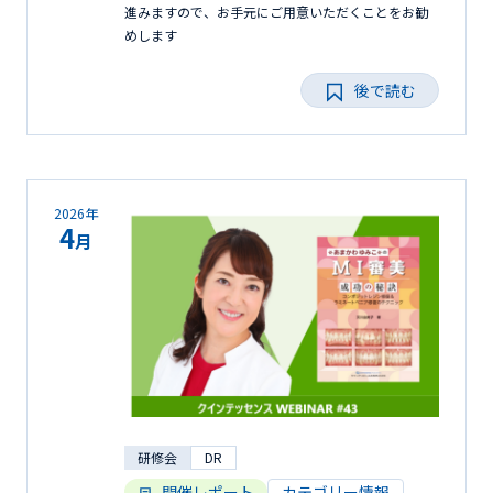
進みますので、お手元にご用意いただくことをお勧
めします
後で読む
2026年
4
月
研修会
DR
開催レポート
カテゴリー情報