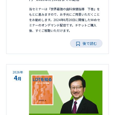
当セミナーは『世界最強の歯科保健指導 下巻』を
もとに進みますので、お手元にご用意いただくこと
をお勧めします。2024年6月20日に開催したWebセ
ミナーのオンデマンド配信です。チケットご購入
後、すぐご視聴いただけます。
後で読む
2026年
4
月