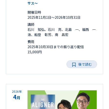
サス～
開催日時
2025年11月1日〜2026年10月31日
講師
石川 知弘、石川 亮、北島 一、福西 一
浩、船登 彰芳、南 昌宏
費用
2025年10月30日までの振り返り配信
15,000円
後で読む
2026年
4
月