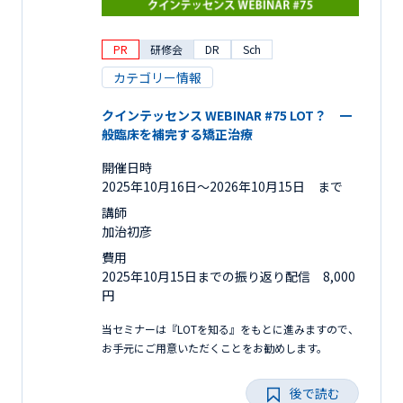
PR
研修会
DR
Sch
カテゴリー情報
クインテッセンス WEBINAR #75 LOT？ 一
般臨床を補完する矯正治療
開催日時
2025年10月16日〜2026年10月15日 まで
講師
加治初彦
費用
2025年10月15日までの振り返り配信 8,000
円
当セミナーは『LOTを知る』をもとに進みますので、
お手元にご用意いただくことをお勧めします。
後で読む