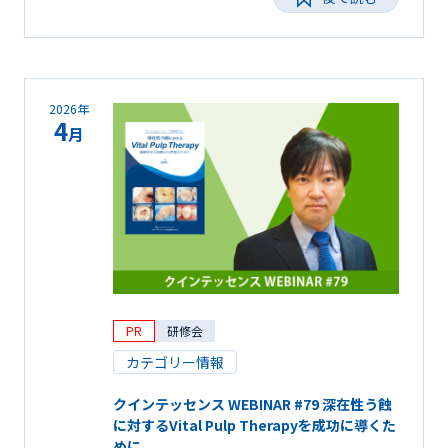
2026年
4
月
PR
研修会
カテゴリー情報
クインテッセンス WEBINAR #79 深在性う蝕
に対するVital Pulp Therapyを成功に導くた
めに