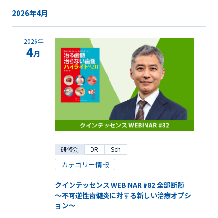
2026年4月
2026年
4
月
研修会
DR
Sch
カテゴリー情報
クインテッセンス WEBINAR #82 全部断髄
～不可逆性歯髄炎に対する新しい治療オプシ
ョン～