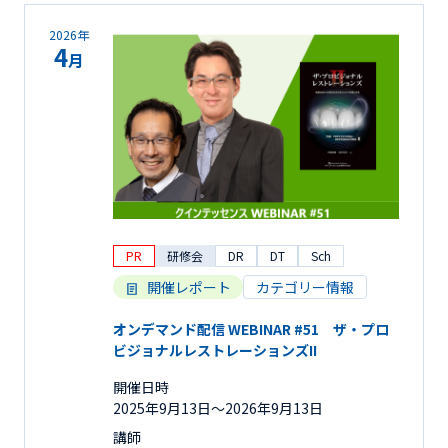
2026年
4
月
PR
研修会
DR
DT
Sch
開催レポート
カテゴリー情報
オンデマンド配信 WEBINAR #51 ザ・プロ
ビジョナルレストレーションズII
開催日時
2025年9月13日〜2026年9月13日
講師