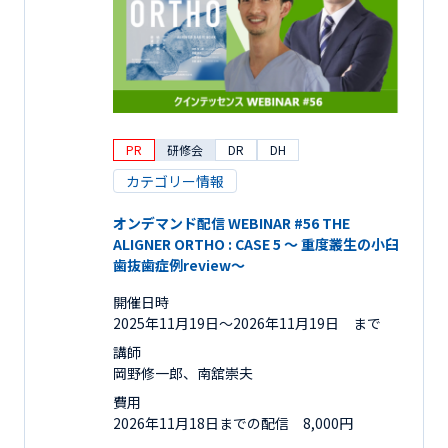
PR
研修会
DR
DH
カテゴリー情報
オンデマンド配信 WEBINAR #56 THE
ALIGNER ORTHO : CASE 5 ～ 重度叢生の小臼
歯抜歯症例review～
開催日時
2025年11月19日〜2026年11月19日 まで
講師
岡野修一郎、南舘崇夫
費用
2026年11月18日までの配信 8,000円