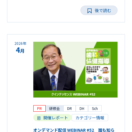
後で読む
2026年
4
月
PR
研修会
DR
DH
Sch
開催レポート
カテゴリー情報
オンデマンド配信 WEBINAR #52 誰も知ら