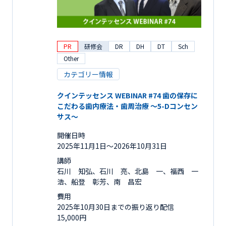
PR
研修会
DR
DH
DT
Sch
Other
カテゴリー情報
クインテッセンス WEBINAR #74 歯の保存に
こだわる歯内療法・歯周治療 ～5-Dコンセン
サス～
開催日時
2025年11月1日〜2026年10月31日
講師
石川 知弘、石川 亮、北島 一、福西 一
浩、船登 彰芳、南 昌宏
費用
2025年10月30日までの振り返り配信
15,000円