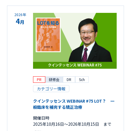
2026年
4
月
PR
研修会
DR
Sch
カテゴリー情報
クインテッセンス WEBINAR #75 LOT？ 一
般臨床を補完する矯正治療
開催日時
2025年10月16日〜2026年10月15日 まで