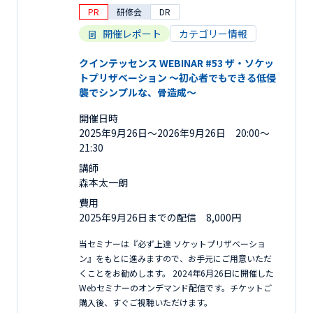
PR
研修会
DR
開催レポート
カテゴリー情報
クインテッセンス WEBINAR #53 ザ・ソケッ
トプリザベーション 〜初心者でもできる低侵
襲でシンプルな、骨造成〜
開催日時
2025年9月26日〜2026年9月26日 20:00～
21:30
講師
森本太一朗
費用
2025年9月26日までの配信 8,000円
当セミナーは『必ず上達 ソケットプリザベーショ
ン』をもとに進みますので、お手元にご用意いただ
くことをお勧めします。 2024年6月26日に開催した
Webセミナーのオンデマンド配信です。チケットご
購入後、すぐご視聴いただけます。