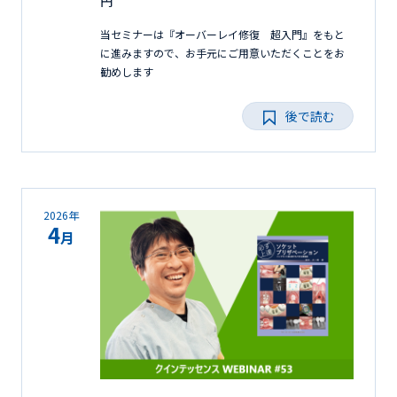
円
当セミナーは『オーバーレイ修復 超入門』をもと
に進みますので、お手元にご用意いただくことをお
勧めします
後で読む
2026年
4
月