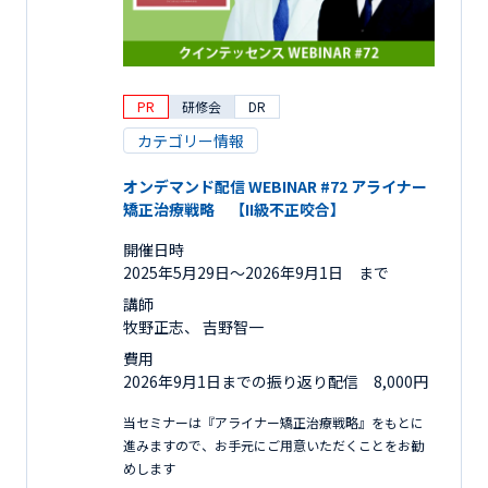
PR
研修会
DR
カテゴリー情報
オンデマンド配信 WEBINAR #72 アライナー
矯正治療戦略 【II級不正咬合】
開催日時
2025年5月29日〜2026年9月1日 まで
講師
牧野正志、 吉野智一
費用
2026年9月1日までの振り返り配信 8,000円
当セミナーは『アライナー矯正治療戦略』をもとに
進みますので、お手元にご用意いただくことをお勧
めします