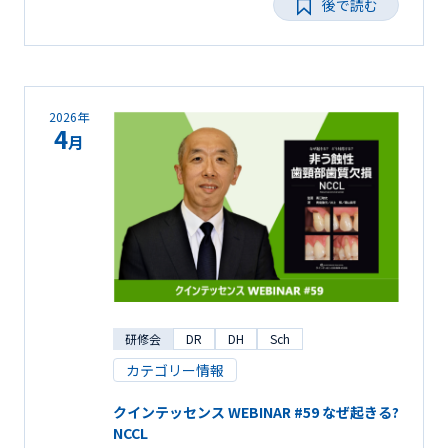
後で読む
2026年
4
月
研修会
DR
DH
Sch
カテゴリー情報
クインテッセンス WEBINAR #59 なぜ起きる?
NCCL