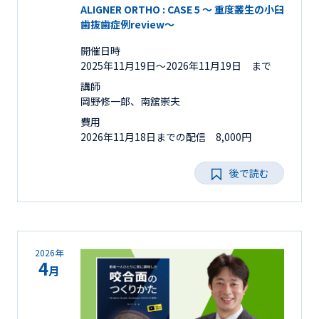
ALIGNER ORTHO : CASE 5 ～ 重度叢生の小臼
歯抜歯症例review～
開催日時
2025年11月19日〜2026年11月19日 まで
講師
岡野修一郎、南舘崇夫
費用
2026年11月18日までの配信 8,000円
後で読む
2026年
4
月