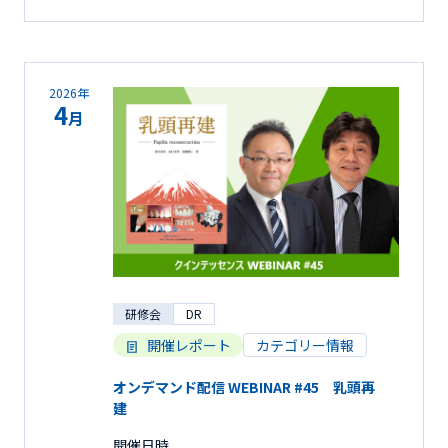
2026年
4
月
研修会
DR
開催レポート
カテゴリー情報
オンデマンド配信 WEBINAR #45 乳頭再
建
開催日時