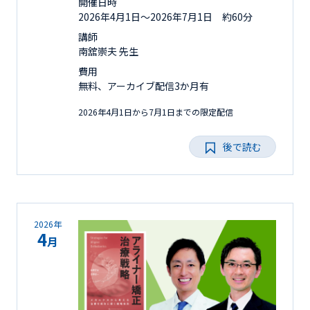
開催日時
2026年4月1日〜2026年7月1日 約60分
講師
南舘崇夫 先生
費用
無料、アーカイブ配信3か月有
2026年4月1日から7月1日までの限定配信
後で読む
2026年
4
月