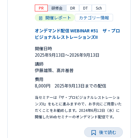
PR
研修会
DR
DT
Sch
開催レポート
カテゴリー情報
オンデマンド配信 WEBINAR #51 ザ・プロ
ビジョナルレストレーションズII
開催日時
2025年9月13日〜2026年9月13日
講師
伊藤雄策、髙井基普
費用
8,000円 2025年9月13日までの配信
当セミナーは『ザ・プロビジョナルレストレーショ
ンズII』をもとに進みますので、お手元にご用意いた
だくことをお勧めします。2024年6月12日（水）に
開催したWebセミナーのオンデマンド配信です。
後で読む