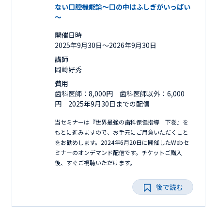
ない口腔機能論～口の中はふしぎがいっぱい
～
開催日時
2025年9月30日〜2026年9月30日
講師
岡崎好秀
費用
歯科医師：8,000円 歯科医師以外：6,000
円 2025年9月30日までの配信
当セミナーは『世界最強の歯科保健指導 下巻』を
もとに進みますので、お手元にご用意いただくこと
をお勧めします。2024年6月20日に開催したWebセ
ミナーのオンデマンド配信です。チケットご購入
後、すぐご視聴いただけます。
後で読む