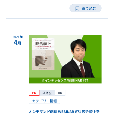
後で読む
2026年
4
月
PR
研修会
DR
カテゴリー情報
オンデマンド配信 WEBINAR #71 咬合挙上を