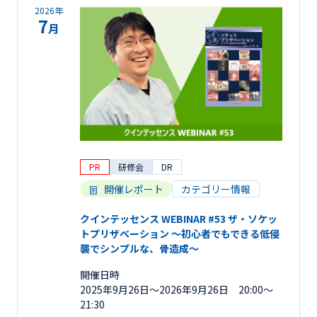
2026年
7
月
PR
研修会
DR
開催レポート
カテゴリー情報
クインテッセンス WEBINAR #53 ザ・ソケッ
トプリザベーション 〜初心者でもできる低侵
襲でシンプルな、骨造成〜
開催日時
2025年9月26日〜2026年9月26日 20:00～
21:30