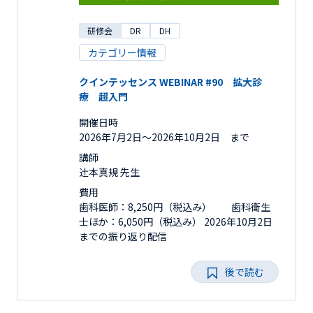
研修会
DR
DH
カテゴリー情報
クインテッセンス WEBINAR #90 拡大診
療 超入門
開催日時
2026年7月2日〜2026年10月2日 まで
講師
辻󠄀本真規 先生
費用
歯科医師：8,250円（税込み） 歯科衛生
士ほか：6,050円（税込み） 2026年10月2日
までの振り返り配信
後で読む