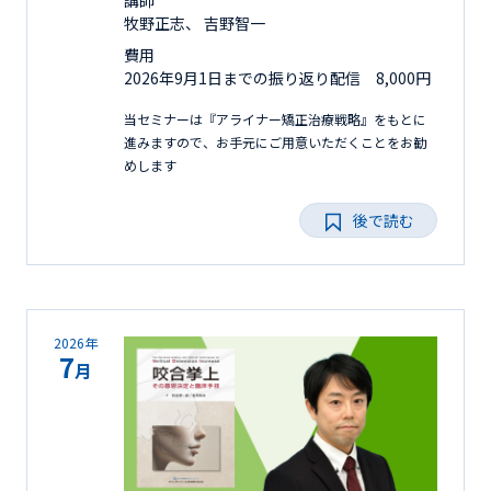
牧野正志、 吉野智一
費用
2026年9月1日までの振り返り配信 8,000円
当セミナーは『アライナー矯正治療戦略』をもとに
進みますので、お手元にご用意いただくことをお勧
めします
後で読む
2026年
7
月