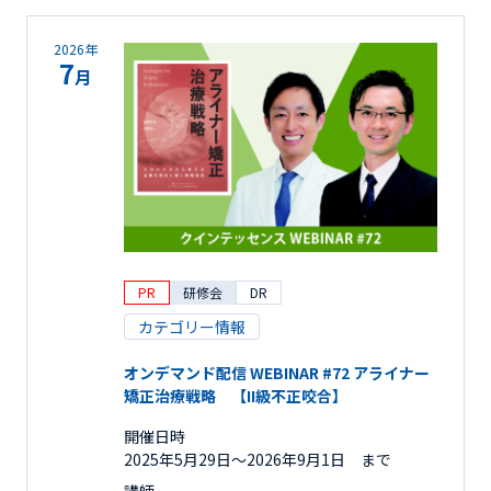
2026年
7
月
PR
研修会
DR
カテゴリー情報
オンデマンド配信 WEBINAR #72 アライナー
矯正治療戦略 【II級不正咬合】
開催日時
2025年5月29日〜2026年9月1日 まで
講師