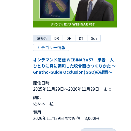
研修会
DR
DH
DT
Sch
カテゴリー情報
オンデマンド配信 WEBINAR #57 患者一人
ひとりに真に調和した咬合面のつくりかた ～
Gnatho-Guide Occlusion(GGO)の提案～
開催日時
2025年11月29日〜2026年11月29日 まで
講師
佐々木 猛
費用
2026年11月29日まで配信 8,000円