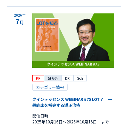
2026年
7
月
PR
研修会
DR
Sch
カテゴリー情報
クインテッセンス WEBINAR #75 LOT？ 一
般臨床を補完する矯正治療
開催日時
2025年10月16日〜2026年10月15日 まで