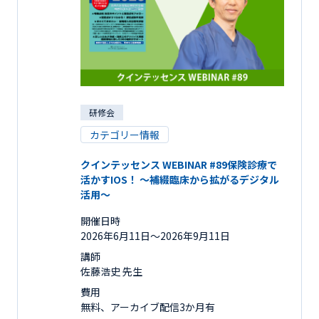
研修会
カテゴリー情報
クインテッセンス WEBINAR #89保険診療で
活かすIOS！ ～補綴臨床から拡がるデジタル
活用～
開催日時
2026年6月11日〜2026年9月11日
講師
佐藤浩史 先生
費用
無料、アーカイブ配信3か月有