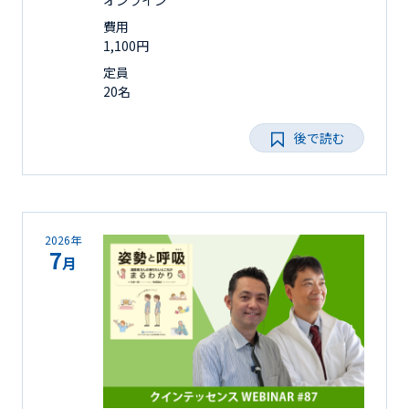
費用
1,100円
定員
20名
後で読む
2026年
7
月