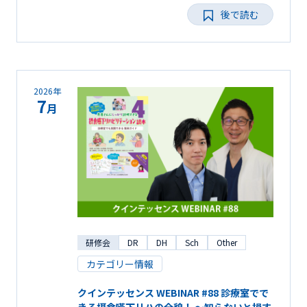
後で読む
2026年
7
月
研修会
DR
DH
Sch
Other
カテゴリー情報
クインテッセンス WEBINAR #88 診療室でで