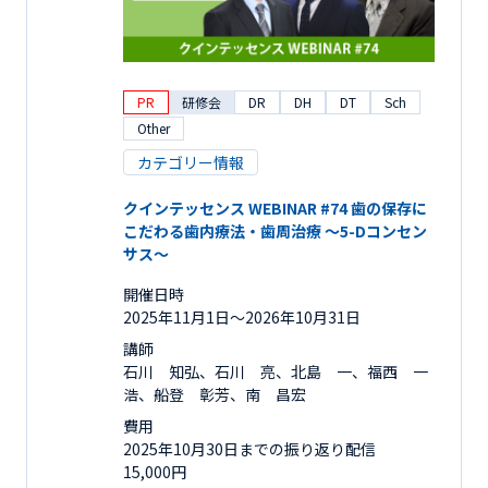
PR
研修会
DR
DH
DT
Sch
Other
カテゴリー情報
クインテッセンス WEBINAR #74 歯の保存に
こだわる歯内療法・歯周治療 ～5-Dコンセン
サス～
開催日時
2025年11月1日〜2026年10月31日
講師
石川 知弘、石川 亮、北島 一、福西 一
浩、船登 彰芳、南 昌宏
費用
2025年10月30日までの振り返り配信
15,000円