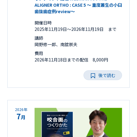
ALIGNER ORTHO : CASE 5 ～ 重度叢生の小臼
歯抜歯症例review～
開催日時
2025年11月19日〜2026年11月19日 まで
講師
岡野修一郎、南舘崇夫
費用
2026年11月18日までの配信 8,000円
後で読む
2026年
7
月