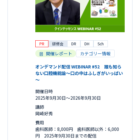
PR
研修会
DR
DH
Sch
開催レポート
カテゴリー情報
オンデマンド配信 WEBINAR #52 誰も知ら
ない口腔機能論～口の中はふしぎがいっぱい
～
開催日時
2025年9月30日〜2026年9月30日
講師
岡崎好秀
費用
歯科医師：8,000円 歯科医師以外：6,000
円 2025年9月30日までの配信