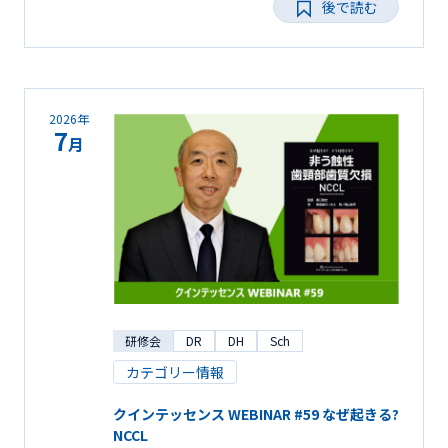
後で読む
2026年
7
月
研修会
DR
DH
Sch
カテゴリー情報
クインテッセンス WEBINAR #59 なぜ起きる?
NCCL