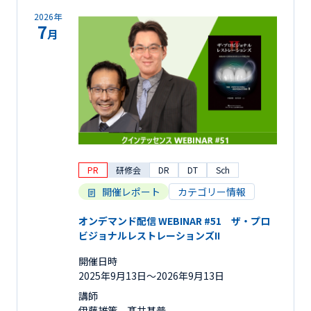
2026年
7
月
PR
研修会
DR
DT
Sch
開催レポート
カテゴリー情報
オンデマンド配信 WEBINAR #51 ザ・プロ
ビジョナルレストレーションズII
開催日時
2025年9月13日〜2026年9月13日
講師
伊藤雄策、髙井基普