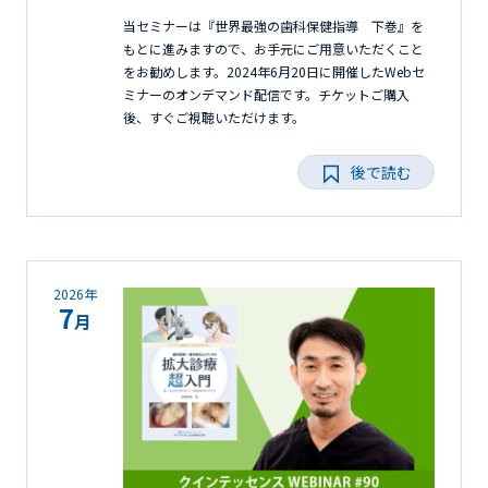
当セミナーは『世界最強の歯科保健指導 下巻』を
もとに進みますので、お手元にご用意いただくこと
をお勧めします。2024年6月20日に開催したWebセ
ミナーのオンデマンド配信です。チケットご購入
後、すぐご視聴いただけます。
後で読む
2026年
7
月