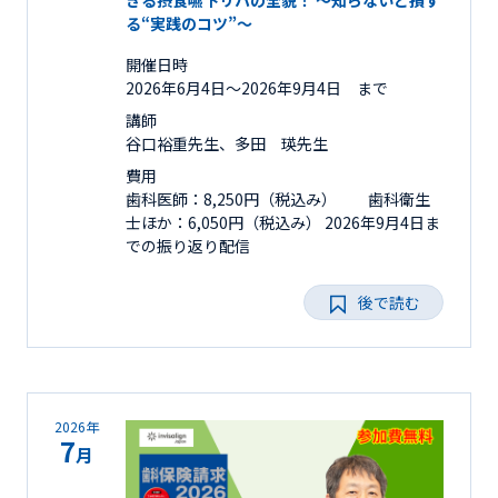
きる摂食嚥下リハの全貌！ ～知らないと損す
る“実践のコツ”～
開催日時
2026年6月4日〜2026年9月4日 まで
講師
谷口裕重先生、多田 瑛先生
費用
歯科医師：8,250円（税込み） 歯科衛生
士ほか：6,050円（税込み） 2026年9月4日ま
での振り返り配信
後で読む
2026年
7
月