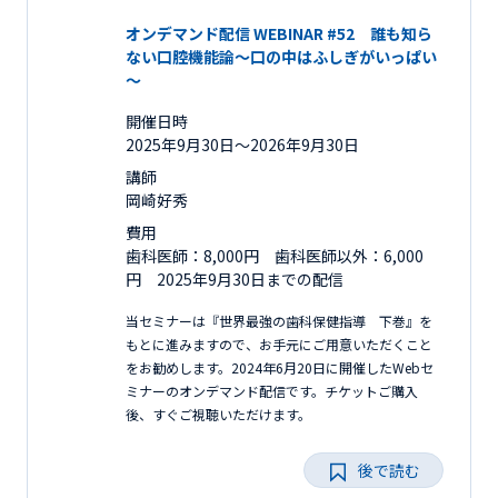
オンデマンド配信 WEBINAR #52 誰も知ら
ない口腔機能論～口の中はふしぎがいっぱい
～
開催日時
2025年9月30日〜2026年9月30日
講師
岡崎好秀
費用
歯科医師：8,000円 歯科医師以外：6,000
円 2025年9月30日までの配信
当セミナーは『世界最強の歯科保健指導 下巻』を
もとに進みますので、お手元にご用意いただくこと
をお勧めします。2024年6月20日に開催したWebセ
ミナーのオンデマンド配信です。チケットご購入
後、すぐご視聴いただけます。
後で読む