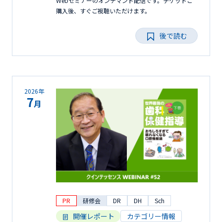
Webセミナーのオンデマンド配信です。チケットご
購入後、すぐご視聴いただけます。
後で読む
2026年
7
月
PR
研修会
DR
DH
Sch
開催レポート
カテゴリー情報