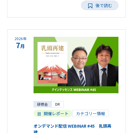
後で読む
2026年
7
月
研修会
DR
開催レポート
カテゴリー情報
オンデマンド配信 WEBINAR #45 乳頭再
建