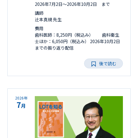
2026年7月2日〜2026年10月2日 まで
講師
辻󠄀本真規 先生
費用
歯科医師：8,250円（税込み） 歯科衛生
士ほか：6,050円（税込み） 2026年10月2日
までの振り返り配信
後で読む
2026年
7
月