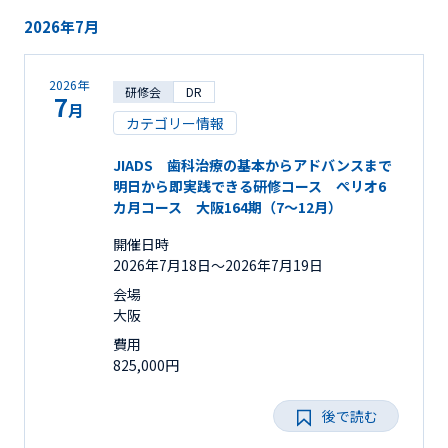
2026年7月
2026年
研修会
DR
7
月
カテゴリー情報
JIADS 歯科治療の基本からアドバンスまで
明日から即実践できる研修コース ぺリオ6
カ月コース 大阪164期（7～12月）
開催日時
2026年7月18日〜2026年7月19日
会場
大阪
費用
825,000円
後で読む