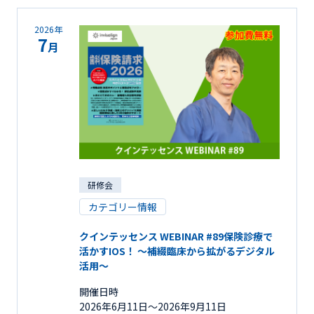
2026年
7
月
研修会
カテゴリー情報
クインテッセンス WEBINAR #89保険診療で
活かすIOS！ ～補綴臨床から拡がるデジタル
活用～
開催日時
2026年6月11日〜2026年9月11日