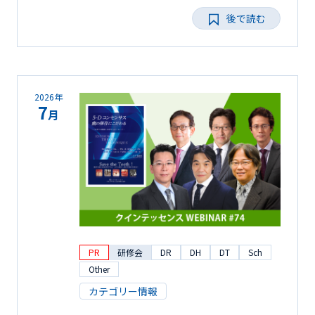
後で読む
2026年
7
月
PR
研修会
DR
DH
DT
Sch
Other
カテゴリー情報