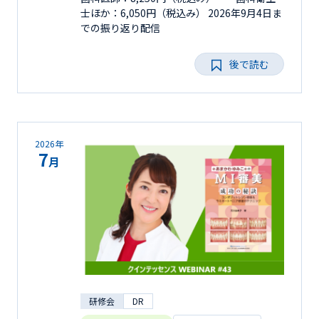
士ほか：6,050円（税込み） 2026年9月4日ま
での振り返り配信
後で読む
2026年
7
月
研修会
DR