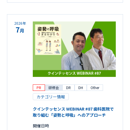
2026年
7
月
PR
研修会
DR
DH
Other
カテゴリー情報
クインテッセンス WEBINAR #87 歯科医院で
取り組む「姿勢と呼吸」へのアプローチ
開催日時