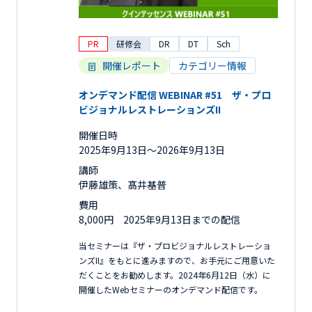
PR
研修会
DR
DT
Sch
開催レポート
カテゴリー情報
オンデマンド配信 WEBINAR #51 ザ・プロ
ビジョナルレストレーションズII
開催日時
2025年9月13日〜2026年9月13日
講師
伊藤雄策、髙井基普
費用
8,000円 2025年9月13日までの配信
当セミナーは『ザ・プロビジョナルレストレーショ
ンズII』をもとに進みますので、お手元にご用意いた
だくことをお勧めします。2024年6月12日（水）に
開催したWebセミナーのオンデマンド配信です。