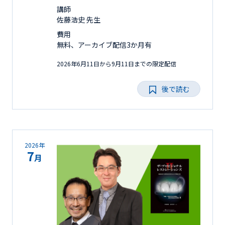
講師
佐藤浩史 先生
費用
無料、アーカイブ配信3か月有
2026年6月11日から9月11日までの限定配信
後で読む
2026年
7
月