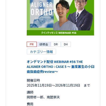
PR
研修会
DR
DH
カテゴリー情報
オンデマンド配信 WEBINAR #56 THE
ALIGNER ORTHO : CASE 5 ～ 重度叢生の小臼
歯抜歯症例review～
開催日時
2025年11月19日〜2026年11月19日 まで
講師
岡野修一郎、南舘崇夫
費用