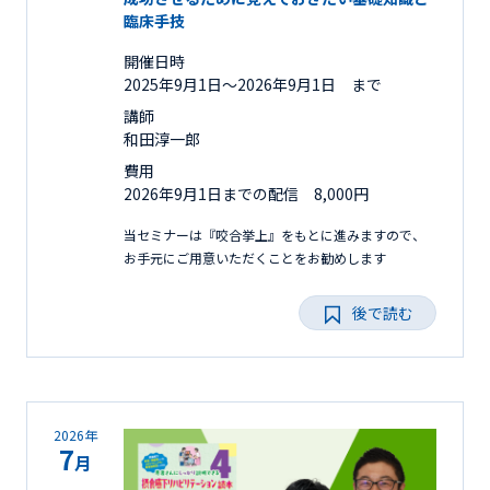
臨床手技
開催日時
2025年9月1日〜2026年9月1日 まで
講師
和田淳一郎
費用
2026年9月1日までの配信 8,000円
当セミナーは『咬合挙上』をもとに進みますので、
お手元にご用意いただくことをお勧めします
後で読む
2026年
7
月