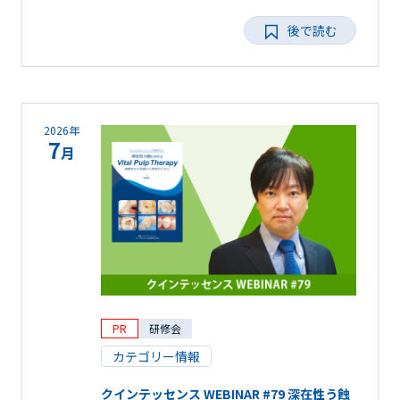
後で読む
2026年
7
月
PR
研修会
カテゴリー情報
クインテッセンス WEBINAR #79 深在性う蝕