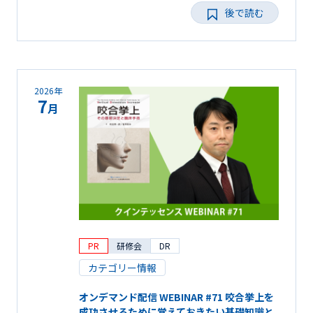
後で読む
2026年
7
月
PR
研修会
DR
カテゴリー情報
オンデマンド配信 WEBINAR #71 咬合挙上を
成功させるために覚えておきたい基礎知識と