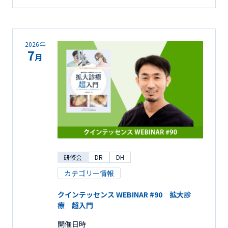
2026年
7
月
研修会
DR
DH
カテゴリー情報
クインテッセンス WEBINAR #90 拡大診
療 超入門
開催日時