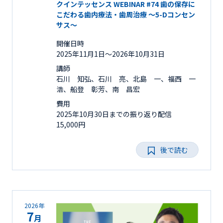
クインテッセンス WEBINAR #74 歯の保存に
こだわる歯内療法・歯周治療 ～5-Dコンセン
サス～
開催日時
2025年11月1日〜2026年10月31日
講師
石川 知弘、石川 亮、北島 一、福西 一
浩、船登 彰芳、南 昌宏
費用
2025年10月30日までの振り返り配信
15,000円
後で読む
2026年
7
月