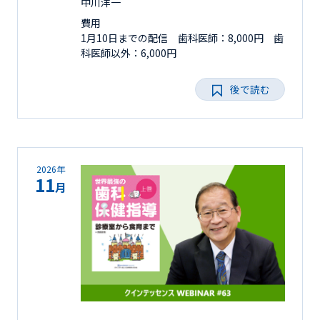
中川洋一
費用
1月10日までの配信 歯科医師：8,000円 歯
科医師以外：6,000円
後で読む
2026年
11
月