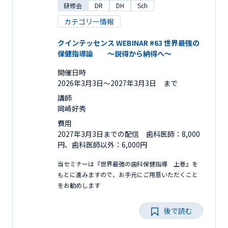
研修会
DR
DH
Sch
カテゴリー情報
クインテッセンス WEBINAR #63 世界最強の
保健指導論 ～説得から納得へ～
開催日時
2026年3月3日〜2027年3月3日 まで
講師
岡崎好秀
費用
2027年3月3日までの配信 歯科医師：8,000
円、歯科医師以外：6,000円
当セミナーは『世界最強の歯科保健指導 上巻』を
もとに進みますので、お手元にご用意いただくこと
をお勧めします
後で読む