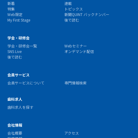
新着
連載
特集
トピックス
Web限定
新聞QUINT バックナンバー
My First Stage
後で読む
学会・研修会
学会・研修会一覧
Webセミナー
SNS Live
オンデマンド配信
後で読む
会員サービス
会員サービスについて
専門情報検索
歯科求人
歯科求人を探す
会社情報
会社概要
アクセス