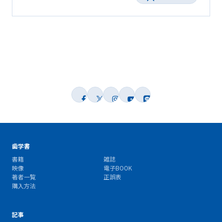
歯学書
書籍
雑誌
映像
電子BOOK
著者一覧
正誤表
購入方法
記事