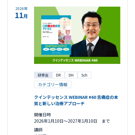
2026年
11
月
研修会
DR
DH
Sch
カテゴリー情報
クインテッセンス WEBINAR #60 舌痛症の本
質と新しい治療アプローチ
開催日時
2026年1月10日〜2027年1月10日 まで
講師