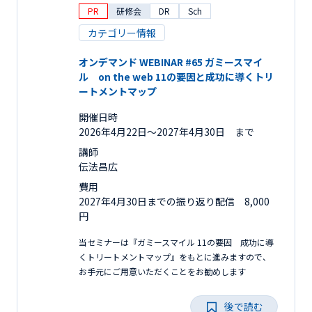
PR
研修会
DR
Sch
カテゴリー情報
オンデマンド WEBINAR #65 ガミースマイ
ル on the web 11の要因と成功に導くトリ
ートメントマップ
開催日時
2026年4月22日〜2027年4月30日 まで
講師
伝法昌広
費用
2027年4月30日までの振り返り配信 8,000
円
当セミナーは『ガミースマイル 11の要因 成功に導
くトリートメントマップ』をもとに進みますので、
お手元にご用意いただくことをお勧めします
後で読む