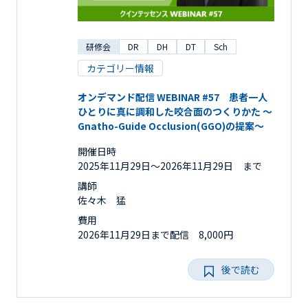
研修会
DR
DH
DT
Sch
カテゴリー情報
オンデマンド配信 WEBINAR #57 患者一人
ひとりに真に調和した咬合面のつくりかた ～
Gnatho-Guide Occlusion(GGO)の提案～
開催日時
2025年11月29日〜2026年11月29日 まで
講師
佐々木 猛
費用
2026年11月29日まで配信 8,000円
後で読む