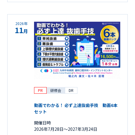
2026年
11
月
PR
研修会
DR
動画でわかる！ 必ず上達抜歯手技 動画6本
セット
開催日時
2026年7月28日〜2027年3月24日