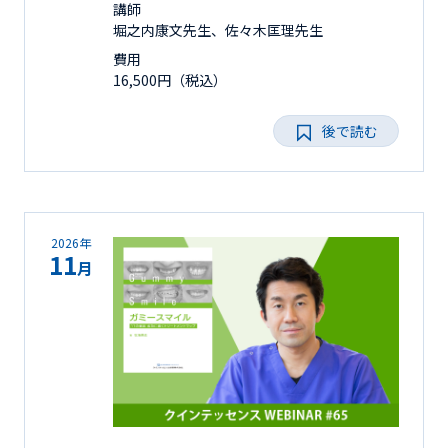
講師
堀之内康文先生、佐々木匡理先生
費用
16,500円（税込）
後で読む
2026年
11
月