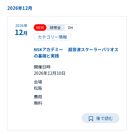
2026年12月
2026年
NEW
研修会
DH
12
月
カテゴリー情報
NSKアカデミー 超音波スケーラーバリオス
の基礎と実践
開催日時
2026年12月10日
会場
松阪
費用
無料
後で読む