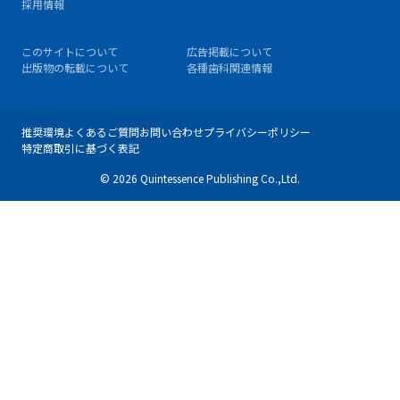
採用情報
このサイトについて
広告掲載について
出版物の転載について
各種歯科関連情報
推奨環境
よくあるご質問
お問い合わせ
プライバシーポリシー
特定商取引に基づく表記
© 2026 Quintessence Publishing Co.,Ltd.