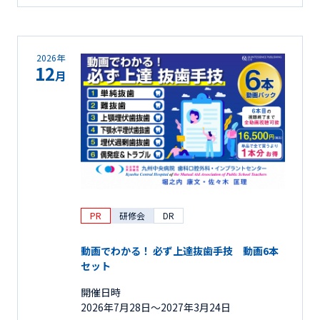
2026年
12
月
PR
研修会
DR
動画でわかる！ 必ず上達抜歯手技 動画6本
セット
開催日時
2026年7月28日〜2027年3月24日