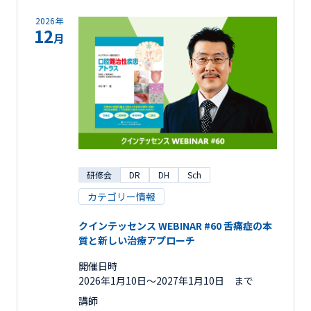
2026年
12
月
研修会
DR
DH
Sch
カテゴリー情報
クインテッセンス WEBINAR #60 舌痛症の本
質と新しい治療アプローチ
開催日時
2026年1月10日〜2027年1月10日 まで
講師