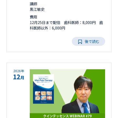
講師
黒江敏史
費用
12月25日まで配信 歯科医師：8,000円 歯
科医師以外：6,000円
後で読む
2026年
12
月