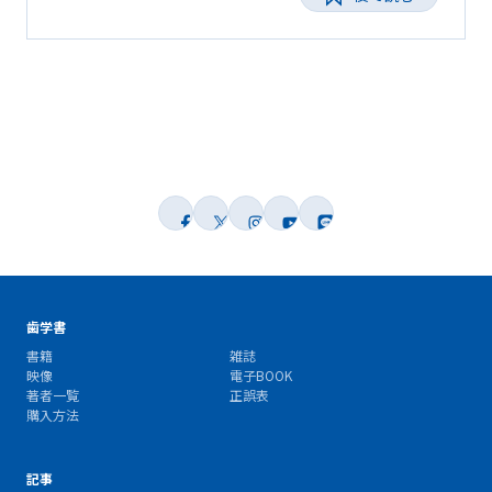
歯学書
書籍
雑誌
映像
電子BOOK
著者一覧
正誤表
購入方法
記事