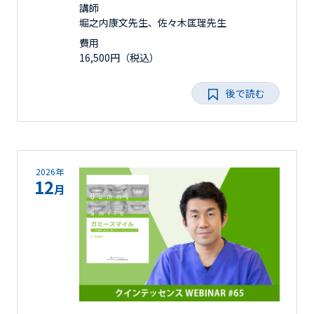
講師
堀之内康文先生、佐々木匡理先生
費用
16,500円（税込）
後で読む
2026年
12
月