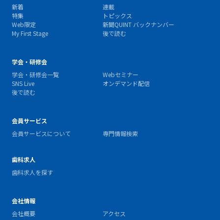
新着
連載
特集
トピックス
Web限定
新聞QUINT バックナンバー
My First Stage
後で読む
学会・研修会
学会・研修会一覧
Webセミナー
SNS Live
オンデマンド配信
後で読む
会員サービス
会員サービスについて
専門情報検索
歯科求人
歯科求人を探す
会社情報
会社概要
アクセス