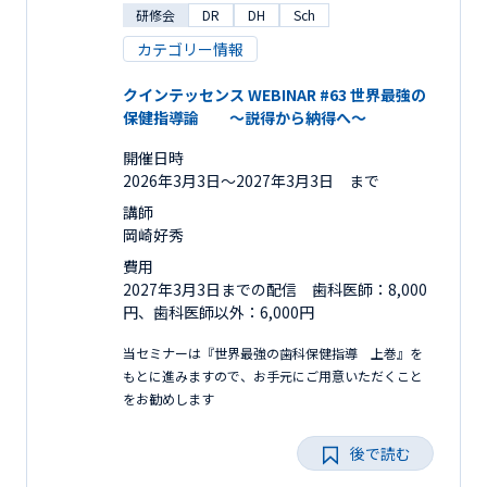
研修会
DR
DH
Sch
カテゴリー情報
クインテッセンス WEBINAR #63 世界最強の
保健指導論 ～説得から納得へ～
開催日時
2026年3月3日〜2027年3月3日 まで
講師
岡崎好秀
費用
2027年3月3日までの配信 歯科医師：8,000
円、歯科医師以外：6,000円
当セミナーは『世界最強の歯科保健指導 上巻』を
もとに進みますので、お手元にご用意いただくこと
をお勧めします
後で読む