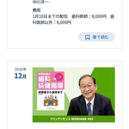
中川洋一
費用
1月10日までの配信 歯科医師：8,000円 歯
科医師以外：6,000円
後で読む
2026年
12
月