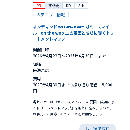
PR
研修会
DR
Sch
カテゴリー情報
オンデマンド WEBINAR #65 ガミースマイ
ル on the web 11の要因と成功に導くトリ
ートメントマップ
開催日時
2026年4月22日〜2027年4月30日 まで
講師
伝法昌広
費用
2027年4月30日までの振り返り配信 8,000
円
当セミナーは『ガミースマイル 11の要因 成功に導
くトリートメントマップ』をもとに進みますので、
お手元にご用意いただくことをお勧めします
後で読む