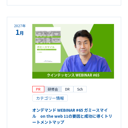
2027年
1
月
PR
研修会
DR
Sch
カテゴリー情報
オンデマンド WEBINAR #65 ガミースマイ
ル on the web 11の要因と成功に導くトリ
ートメントマップ