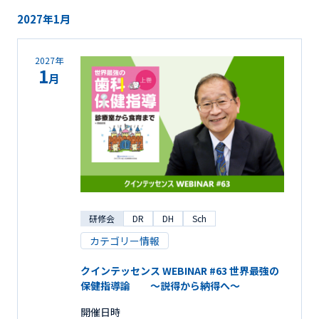
2027年1月
2027年
1
月
研修会
DR
DH
Sch
カテゴリー情報
クインテッセンス WEBINAR #63 世界最強の
保健指導論 ～説得から納得へ～
開催日時