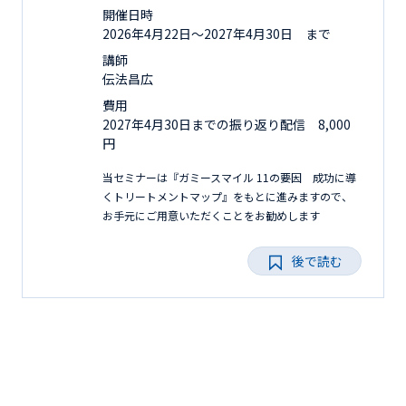
開催日時
2026年4月22日〜2027年4月30日 まで
講師
伝法昌広
費用
2027年4月30日までの振り返り配信 8,000
円
当セミナーは『ガミースマイル 11の要因 成功に導
くトリートメントマップ』をもとに進みますので、
お手元にご用意いただくことをお勧めします
後で読む