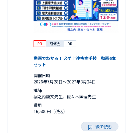
PR
研修会
DR
動画でわかる！ 必ず上達抜歯手技 動画6本
セット
開催日時
2026年7月28日〜2027年3月24日
講師
堀之内康文先生、佐々木匡理先生
費用
16,500円（税込）
後で読む