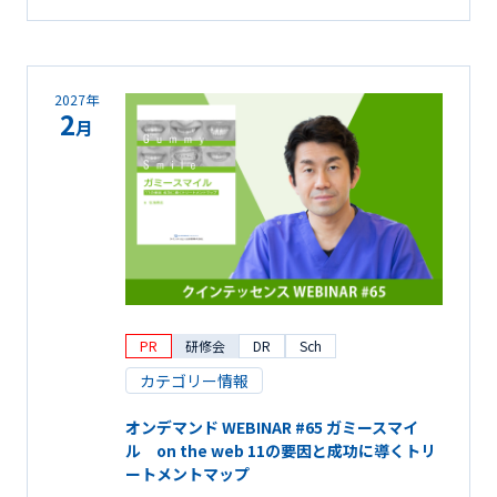
2027年
2
月
PR
研修会
DR
Sch
カテゴリー情報
オンデマンド WEBINAR #65 ガミースマイ
ル on the web 11の要因と成功に導くトリ
ートメントマップ