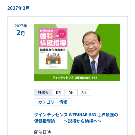
2027年2月
2027年
2
月
研修会
DR
DH
Sch
カテゴリー情報
クインテッセンス WEBINAR #63 世界最強の
保健指導論 ～説得から納得へ～
開催日時