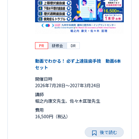
PR
研修会
DR
動画でわかる！ 必ず上達抜歯手技 動画6本
セット
開催日時
2026年7月28日〜2027年3月24日
講師
堀之内康文先生、佐々木匡理先生
費用
16,500円（税込）
後で読む