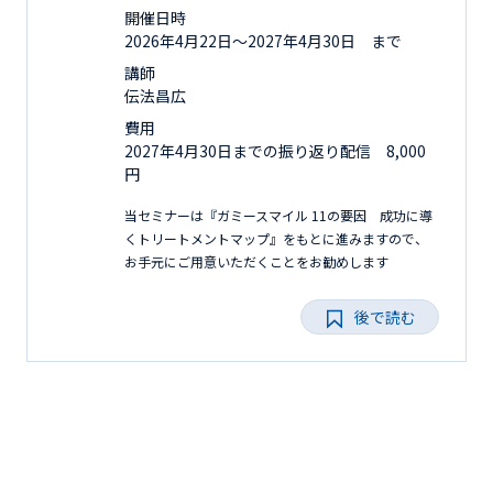
開催日時
2026年4月22日〜2027年4月30日 まで
講師
伝法昌広
費用
2027年4月30日までの振り返り配信 8,000
円
当セミナーは『ガミースマイル 11の要因 成功に導
くトリートメントマップ』をもとに進みますので、
お手元にご用意いただくことをお勧めします
後で読む