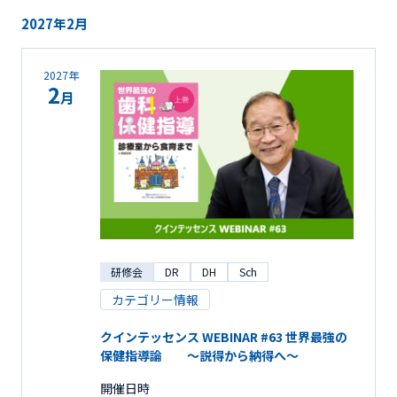
2027年2月
2027年
2
月
研修会
DR
DH
Sch
カテゴリー情報
クインテッセンス WEBINAR #63 世界最強の
保健指導論 ～説得から納得へ～
開催日時