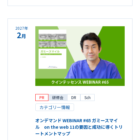
2027年
2
月
PR
研修会
DR
Sch
カテゴリー情報
オンデマンド WEBINAR #65 ガミースマイ
ル on the web 11の要因と成功に導くトリ
ートメントマップ