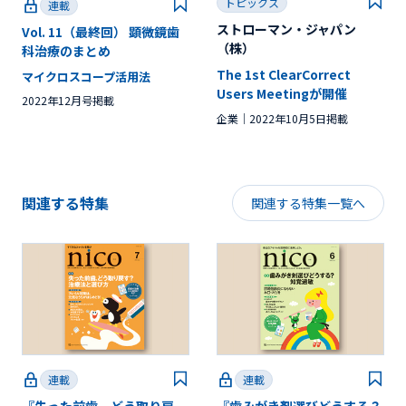
トピックス
連載
ストローマン・ジャパン
Vol. 11（最終回） 顕微鏡歯
（株）
科治療のまとめ
The 1st ClearCorrect
マイクロスコープ活用法
Users Meetingが開催
2022年12月号掲載
企業
2022年10月5日掲載
関連する特集
関連する特集一覧へ
連載
連載