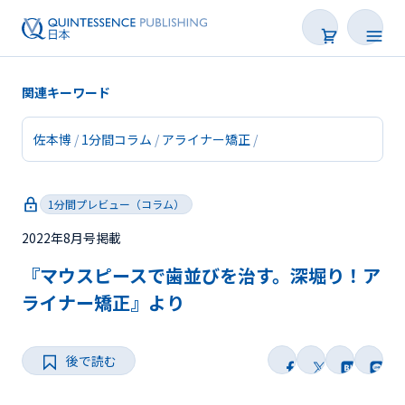
関連キーワード
佐本博
1分間コラム
アライナー矯正
新着
1分間プレビュー（コラム）
連載
2022年8月号掲載
特集
『マウスピースで歯並びを治す。深堀り！ア
トピックス
ライナー矯正』より
Web限定
後で読む
後で読む