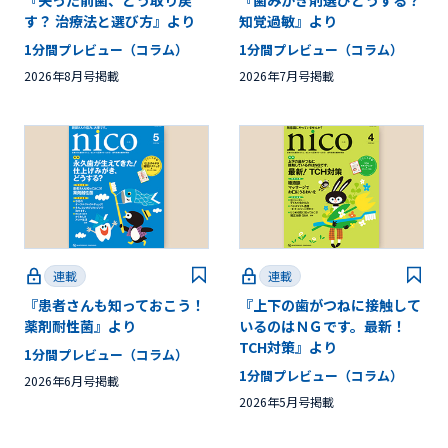
『失った前歯、どう取り戻
『歯みがき剤選びどうする？
す？ 治療法と選び方』より
知覚過敏』より
1分間プレビュー（コラム）
1分間プレビュー（コラム）
2026年8月号掲載
2026年7月号掲載
連載
連載
『患者さんも知っておこう！
『上下の歯がつねに接触して
薬剤耐性菌』より
いるのはＮＧです。最新！
TCH対策』より
1分間プレビュー（コラム）
1分間プレビュー（コラム）
2026年6月号掲載
2026年5月号掲載