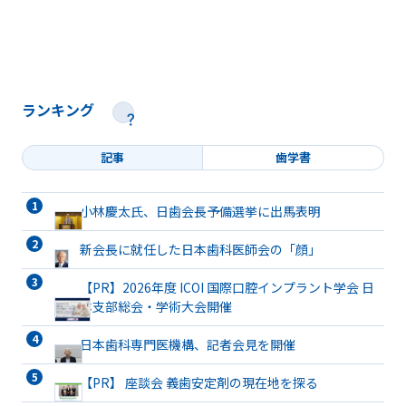
ランキング
記事
歯学書
小林慶太氏、日歯会長予備選挙に出馬表明
新会長に就任した日本歯科医師会の「顔」
【PR】2026年度 ICOI 国際口腔インプラント学会 日
本支部総会・学術大会開催
日本歯科専門医機構、記者会見を開催
【PR】 座談会 義歯安定剤の現在地を探る