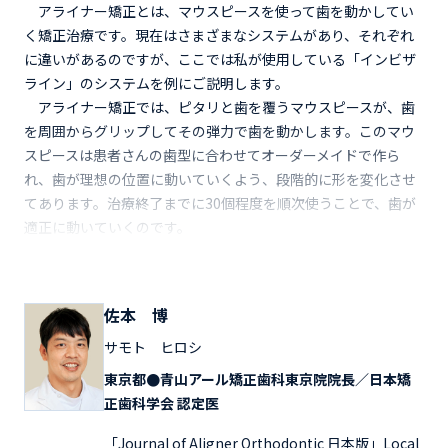
アライナー矯正とは、マウスピースを使って歯を動かしてい
く矯正治療です。現在はさまざまなシステムがあり、それぞれ
に違いがあるのですが、ここでは私が使用している「インビザ
ライン」のシステムを例にご説明します。
アライナー矯正では、ピタリと歯を覆うマウスピースが、歯
を周囲からグリップしてその弾力で歯を動かします。このマウ
スピースは患者さんの歯型に合わせてオーダーメイドで作ら
れ、歯が理想の位置に動いていくよう、段階的に形を変化させ
てあります。治療終了までに30個程度を順次使うことで、歯が
適正に動いていくのです。
佐本 博
サモト ヒロシ
東京都●青山アール矯正歯科東京院院長／日本矯
正歯科学会 認定医
「Journal of Aligner Orthodontic 日本版」Local