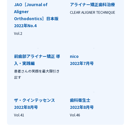
JAO［Journal of
アライナー矯正歯科治療
Aligner
CLEAR ALIGNER TECHNIQUE
Orthodontics］日本版
2022年No.4
Vol.2
前歯部アライナー矯正 導
nico
入・実践編
2022年7月号
患者さんの笑顔を最大限引き
出す
ザ・クインテッセンス
歯科衛生士
2022年8月号
2022年8月号
Vol.41
Vol.46