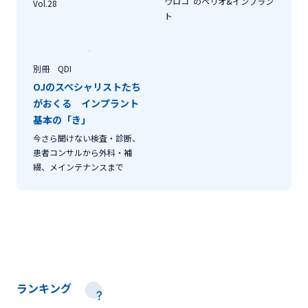
ウロコ”のペリオ&インプラン
Vol.28
ト
別冊 QDI
OJのスペシャリストたち
がおくる インプラント
基本の「き」
今さら聞けない検査・診断、
患者コンサルから外科・補
綴、メインテナンスまで
ランキング