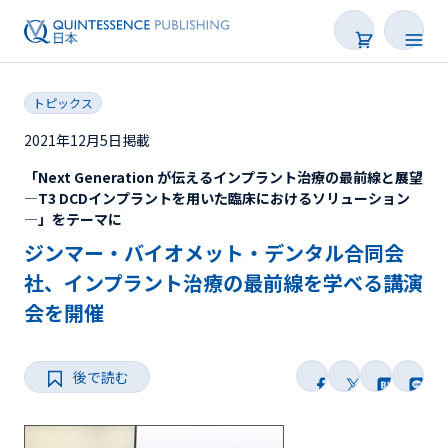
トピックス
2021年12月5日掲載
「Next Generation が伝えるインプラント治療の最前線と展望
新着
―T3 DCDインプラントを用いた臨床におけるソリューション
―」をテーマに
連載
ジンマー・バイオメット・デンタル合同会
特集
社、インプラント治療の最前線を学べる講演
会を開催
トピックス
Web限定
後で読む
後で読む