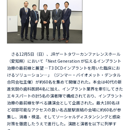
さる12月5日（日）、JRゲートタワーカンファレンスホール
（愛知県）において「Next Generation が伝えるインプラント
治療の最前線と展望 ―T3 DCDインプラントを用いた臨床にお
けるソリューション―」（ジンマー・バイオメット・デンタル
合同会社主催）が約60名を集めて開催された。本会は40代の新
進気鋭の歯科医師4名に加え、インプラント業界を牽引してきた
エキスパートの計5名の演者陣で構成されており、インプラント
治療の最前線を学べる講演会として企画された。最大180名ほ
ど収容可能なアクセスの良い名古屋駅直結の会場に約60名が参
集し、消毒・検温、そしてソーシャルディスタンシングと感染
対策を徹底したうえで進行した。演題と演者を以下に列挙す