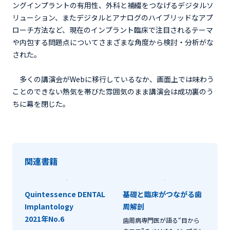
ングインプラントの有用性、外科と補綴をつなげるデジタルソ
リューション、またデジタルとアナログのハイブリッドなアプ
ローチ方法など、現在のインプラント臨床で注目されるテーマ
や内包する問題点についてさまざまな角度から検討・分析がな
された。
多くの講演会がWebに移行しているなか、画面上では味わう
ことのできない熱気を帯びた雰囲気のまま講演会は成功裏のう
ちに幕を閉じた。
関連書籍
Quintessence DENTAL
基礎と臨床がつながる歯
Implantology
周解剖
2021年No.6
歯周病専門医が語る“目から