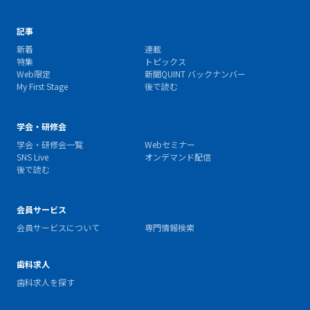
記事
新着
連載
特集
トピックス
Web限定
新聞QUINT バックナンバー
My First Stage
後で読む
学会・研修会
学会・研修会一覧
Webセミナー
SNS Live
オンデマンド配信
後で読む
会員サービス
会員サービスについて
専門情報検索
歯科求人
歯科求人を探す