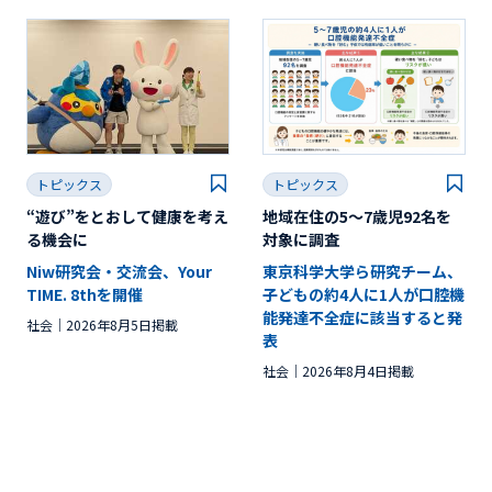
トピックス
トピックス
“遊び”をとおして健康を考え
地域在住の5～7歳児92名を
る機会に
対象に調査
Niw研究会・交流会、Your
東京科学大学ら研究チーム、
TIME. 8thを開催
子どもの約4人に1人が口腔機
能発達不全症に該当すると発
社会
2026年8月5日掲載
表
社会
2026年8月4日掲載