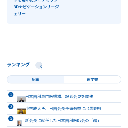
3Dナビゲーションサージ
ェリー
ランキング
記事
歯学書
日本歯科専門医機構、記者会見を開催
小林慶太氏、日歯会長予備選挙に出馬表明
新会長に就任した日本歯科医師会の「顔」