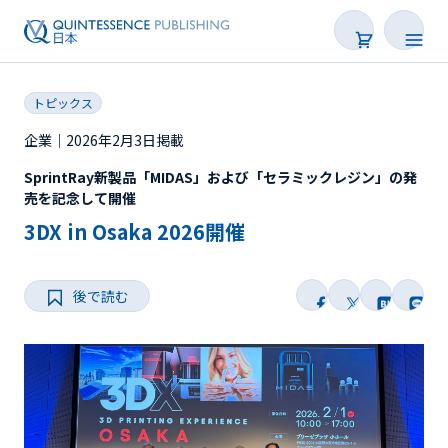
トピックス
企業｜2026年2月3日掲載
SprintRay新製品「MIDAS」および「セラミックレジン」の発
新着
売を記念して開催
3DX in Osaka 2026開催
連載
特集
後で読む
トピックス
Web限定
後で読む