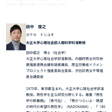
りやすい答えを手にしているわけです。
田中 俊之
タナカ トシユキ
大正大学心理社会部人間科学科准教授
田中俊之 博士（社会学）
大正大学心理社会学部准教授。内閣府男女共同参
画推進連携会議有識者議員、厚生労働省イクメン
プロジェクト推進委員会委員、渋谷区男女平等推
進会議委員
1975年、東京都生まれ。大正大学心理社会学部准
教授。男性学を主な研究分野とする。著書『男性
学の新展開』（青弓社）、『男がつらいよ―絶望
の時代の希望の男性学』（KADOKAWA）、『〈40