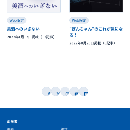
Web限定
Web限定
美酒へのいざない
"ぽんちゃん"のこれが気にな
る！
2022年1月17日掲載（12記事）
2022年8月26日掲載（6記事）
歯学書
書籍
雑誌