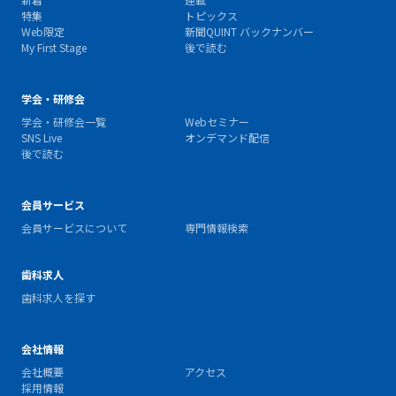
特集
トピックス
Web限定
新聞QUINT バックナンバー
My First Stage
後で読む
学会・研修会
学会・研修会一覧
Webセミナー
SNS Live
オンデマンド配信
後で読む
会員サービス
会員サービスについて
専門情報検索
歯科求人
歯科求人を探す
会社情報
会社概要
アクセス
採用情報