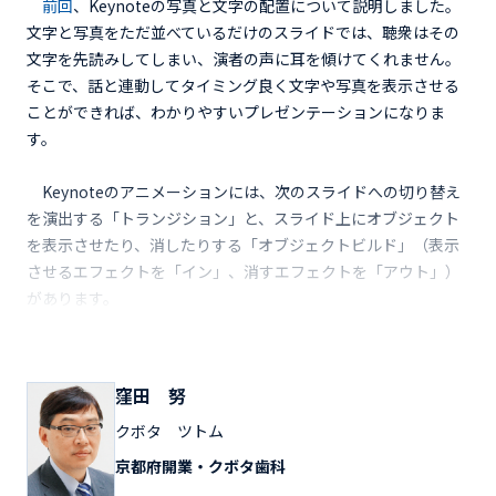
前回
、Keynoteの写真と文字の配置について説明しました。
文字と写真をただ並べているだけのスライドでは、聴衆はその
文字を先読みしてしまい、演者の声に耳を傾けてくれません。
そこで、話と連動してタイミング良く文字や写真を表示させる
ことができれば、わかりやすいプレゼンテーションになりま
す。
Keynoteのアニメーションには、次のスライドへの切り替え
を演出する「トランジション」と、スライド上にオブジェクト
を表示させたり、消したりする「オブジェクトビルド」（表示
させるエフェクトを「イン」、消すエフェクトを「アウト」）
があります。
窪田 努
クボタ ツトム
京都府開業・クボタ歯科