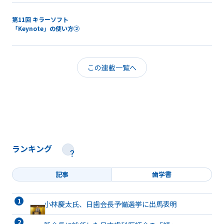
第11回 キラーソフト
「Keynote」の使い方②
この連載一覧へ
ランキング
記事
歯学書
小林慶太氏、日歯会長予備選挙に出馬表明