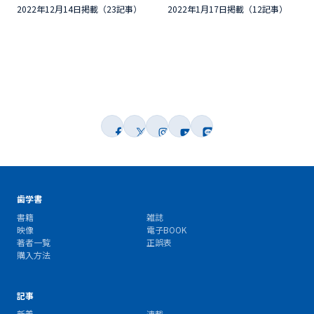
2022年12月14日掲載（23記事）
2022年1月17日掲載（12記事）
歯学書
書籍
雑誌
映像
電子BOOK
著者一覧
正誤表
購入方法
記事
新着
連載