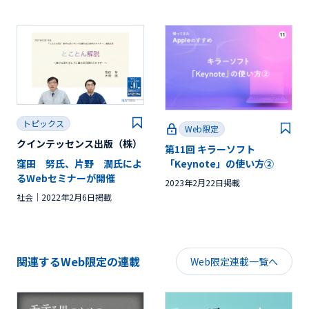
トピックス
Web限定
クインテッセンス出版（株）
第11回 キラーソフト
窪田 努氏、片野 潤氏によ
「Keynote」の使い方②
るWebセミナーが開催
2023年2月22日掲載
社会
2022年2月6日掲載
関連するWeb限定の連載
Web限定連載一覧へ