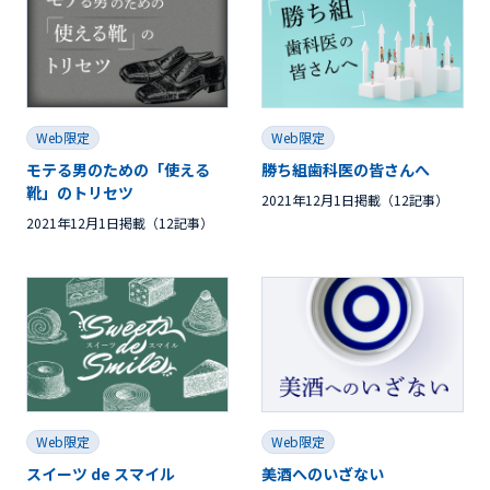
Web限定
Web限定
モテる男のための「使える
勝ち組歯科医の皆さんへ
靴」のトリセツ
2021年12月1日掲載（12記事）
2021年12月1日掲載（12記事）
Web限定
Web限定
スイーツ de スマイル
美酒へのいざない