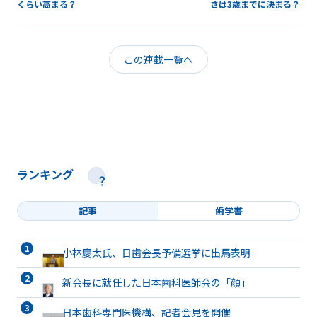
くらい高まる？
さは3歳までに決まる？
この連載一覧へ
ランキング
記事
歯学書
小林慶太氏、日歯会長予備選挙に出馬表明
新会長に就任した日本歯科医師会の「顔」
日本歯科専門医機構、記者会見を開催