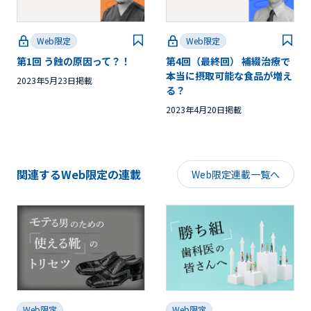
Web限定
Web限定
第1回 う蝕の原因って？！
第4回（最終回） 補綴治療で
本当に摂取可能な食品が増え
2023年5月23日掲載
る？
2023年4月20日掲載
関連するWeb限定の連載
Web限定連載一覧へ
Web限定
Web限定