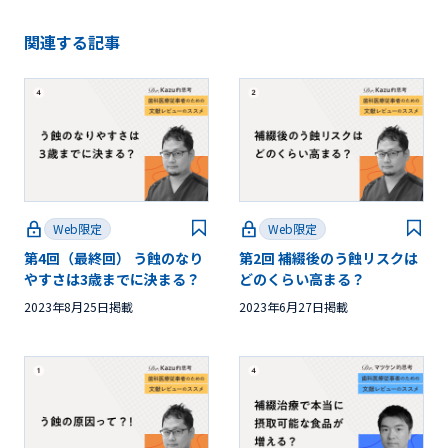
関連する記事
Web限定
Web限定
第4回（最終回） う蝕のなり
第2回 補綴後のう蝕リスクは
やすさは3歳までに決まる？
どのくらい高まる？
2023年8月25日掲載
2023年6月27日掲載