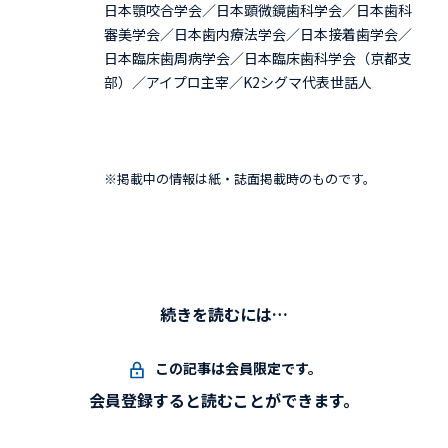
日本顎咬合学会／日本顕微鏡歯科学会／日本歯科
審美学会／日本歯内療法学会／日本接着歯学会／
日本臨床歯周病学会／日本臨床歯科学会（京都支
部）／アイプロ主宰／K2シグマ代表世話人
※掲載中の情報は紙・誌面掲載時のものです。
続きを読むには…
この記事は会員限定です。
会員登録すると読むことができます。