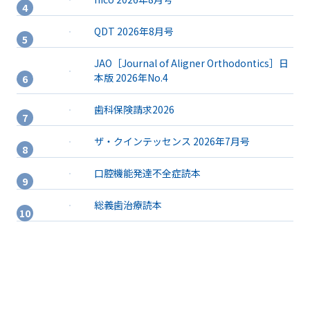
QDT 2026年8月号
JAO［Journal of Aligner Orthodontics］日
本版 2026年No.4
歯科保険請求2026
ザ・クインテッセンス 2026年7月号
口腔機能発達不全症読本
総義歯治療読本