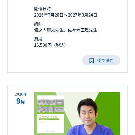
開催日時
2026年7月28日〜2027年3月24日
講師
堀之内康文先生、佐々木匡理先生
費用
16,500円（税込）
後で読む
2026年
9
月