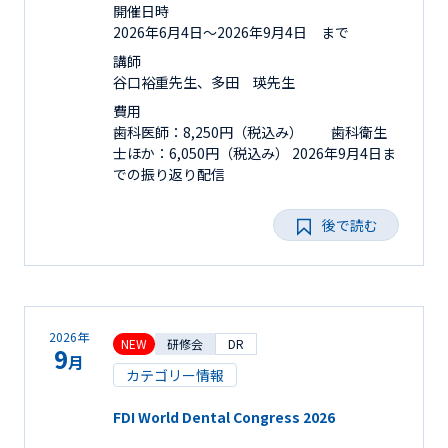
開催日時
2026年6月4日〜2026年9月4日 まで
講師
谷口裕重先生、多田 瑛先生
費用
歯科医師：8,250円（税込み） 歯科衛生
士ほか：6,050円（税込み） 2026年9月4日ま
での振り返り配信
後で読む
2026年
NEW
研修会
DR
9
月
カテゴリー情報
FDI World Dental Congress 2026