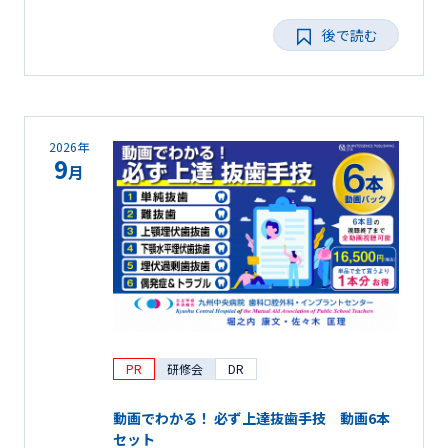
後で読む
2026年
9
月
PR
研修会
DR
動画でわかる！ 必ず上達抜歯手技 動画6本
セット