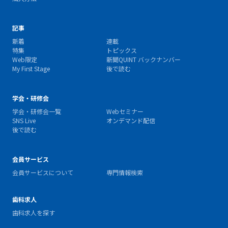
記事
新着
連載
特集
トピックス
Web限定
新聞QUINT バックナンバー
My First Stage
後で読む
学会・研修会
学会・研修会一覧
Webセミナー
SNS Live
オンデマンド配信
後で読む
会員サービス
会員サービスについて
専門情報検索
歯科求人
歯科求人を探す