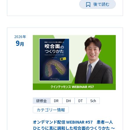
後で読む
2026年
9
月
研修会
DR
DH
DT
Sch
カテゴリー情報
オンデマンド配信 WEBINAR #57 患者一人
ひとりに真に調和した咬合面のつくりかた ～