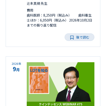
辻󠄀本真規 先生
費用
歯科医師：8,250円（税込み） 歯科衛生
士ほか：6,050円（税込み） 2026年10月2日
までの振り返り配信
後で読む
2026年
9
月