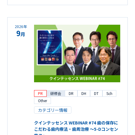
2026年
9
月
PR
研修会
DR
DH
DT
Sch
Other
カテゴリー情報
クインテッセンス WEBINAR #74 歯の保存に
こだわる歯内療法・歯周治療 ～5-Dコンセン