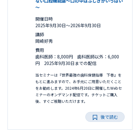
ない口腔機能論～口の中はふしぎがいっぱい
～
開催日時
2025年9月30日〜2026年9月30日
講師
岡崎好秀
費用
歯科医師：8,000円 歯科医師以外：6,000
円 2025年9月30日までの配信
当セミナーは『世界最強の歯科保健指導 下巻』を
もとに進みますので、お手元にご用意いただくこと
をお勧めします。2024年6月20日に開催したWebセ
ミナーのオンデマンド配信です。チケットご購入
後、すぐご視聴いただけます。
後で読む