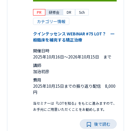
PR
研修会
DR
Sch
カテゴリー情報
クインテッセンス WEBINAR #75 LOT？ 一
般臨床を補完する矯正治療
開催日時
2025年10月16日〜2026年10月15日 まで
講師
加治初彦
費用
2025年10月15日までの振り返り配信 8,000
円
当セミナーは『LOTを知る』をもとに進みますので、
お手元にご用意いただくことをお勧めします。
後で読む