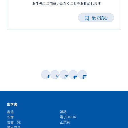
お手元にご用意いただくことをお勧めします
後で読む
歯学書
書籍
雑誌
映像
電子BOOK
著者一覧
正誤表
購入方法