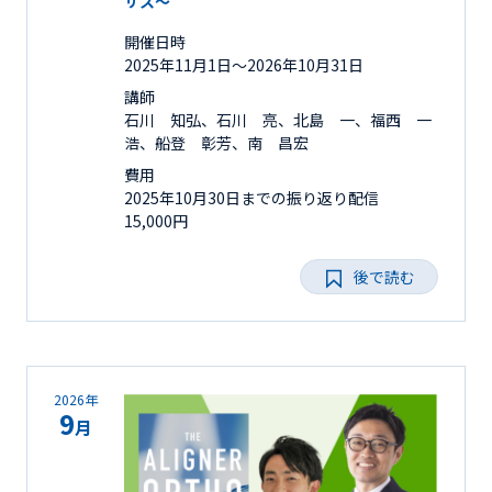
サス～
開催日時
2025年11月1日〜2026年10月31日
講師
石川 知弘、石川 亮、北島 一、福西 一
浩、船登 彰芳、南 昌宏
費用
2025年10月30日までの振り返り配信
15,000円
後で読む
2026年
9
月