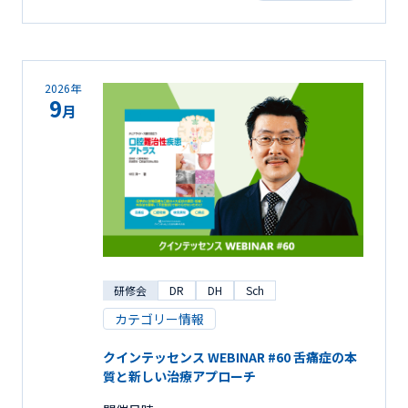
2026年
9
月
研修会
DR
DH
Sch
カテゴリー情報
クインテッセンス WEBINAR #60 舌痛症の本
質と新しい治療アプローチ