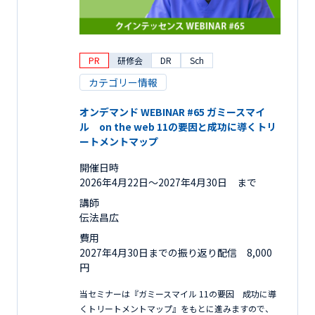
PR
研修会
DR
Sch
カテゴリー情報
オンデマンド WEBINAR #65 ガミースマイ
ル on the web 11の要因と成功に導くトリ
ートメントマップ
開催日時
2026年4月22日〜2027年4月30日 まで
講師
伝法昌広
費用
2027年4月30日までの振り返り配信 8,000
円
当セミナーは『ガミースマイル 11の要因 成功に導
くトリートメントマップ』をもとに進みますので、