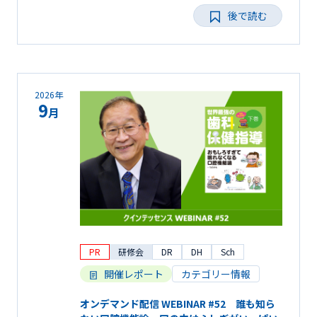
後で読む
2026年
9
月
PR
研修会
DR
DH
Sch
開催レポート
カテゴリー情報
オンデマンド配信 WEBINAR #52 誰も知ら