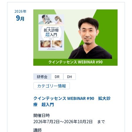
2026年
9
月
研修会
DR
DH
カテゴリー情報
クインテッセンス WEBINAR #90 拡大診
療 超入門
開催日時
2026年7月2日〜2026年10月2日 まで
講師