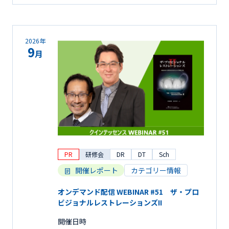
2026年
9
月
PR
研修会
DR
DT
Sch
開催レポート
カテゴリー情報
オンデマンド配信 WEBINAR #51 ザ・プロ
ビジョナルレストレーションズII
開催日時