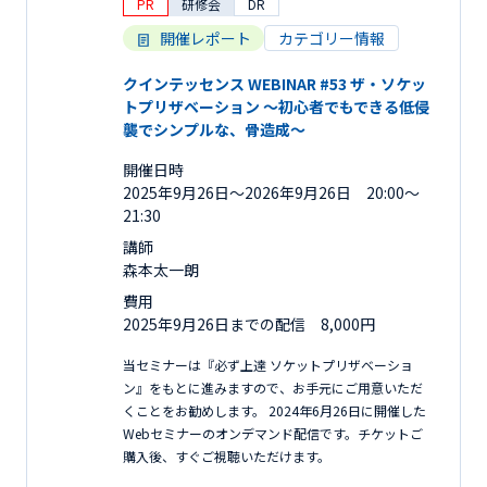
PR
研修会
DR
開催レポート
カテゴリー情報
クインテッセンス WEBINAR #53 ザ・ソケッ
トプリザベーション 〜初心者でもできる低侵
襲でシンプルな、骨造成〜
開催日時
2025年9月26日〜2026年9月26日 20:00～
21:30
講師
森本太一朗
費用
2025年9月26日までの配信 8,000円
当セミナーは『必ず上達 ソケットプリザベーショ
ン』をもとに進みますので、お手元にご用意いただ
くことをお勧めします。 2024年6月26日に開催した
Webセミナーのオンデマンド配信です。チケットご
購入後、すぐご視聴いただけます。