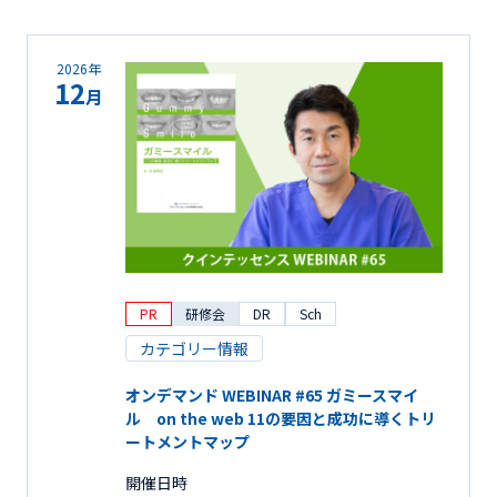
2026年
12
月
PR
研修会
DR
Sch
カテゴリー情報
オンデマンド WEBINAR #65 ガミースマイ
ル on the web 11の要因と成功に導くトリ
ートメントマップ
開催日時