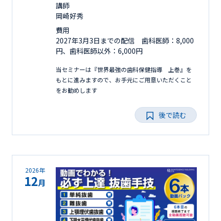
講師
岡崎好秀
費用
2027年3月3日までの配信 歯科医師：8,000
円、歯科医師以外：6,000円
当セミナーは『世界最強の歯科保健指導 上巻』を
もとに進みますので、お手元にご用意いただくこと
をお勧めします
後で読む
2026年
12
月