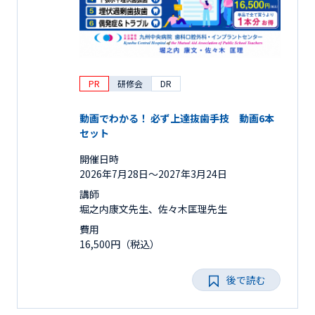
PR
研修会
DR
動画でわかる！ 必ず上達抜歯手技 動画6本
セット
開催日時
2026年7月28日〜2027年3月24日
講師
堀之内康文先生、佐々木匡理先生
費用
16,500円（税込）
後で読む