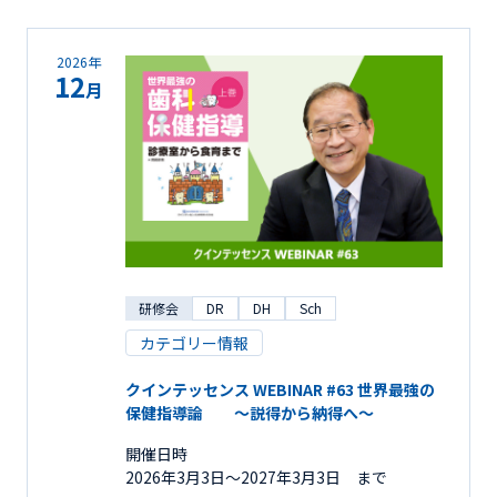
2026年
12
月
研修会
DR
DH
Sch
カテゴリー情報
クインテッセンス WEBINAR #63 世界最強の
保健指導論 ～説得から納得へ～
開催日時
2026年3月3日〜2027年3月3日 まで