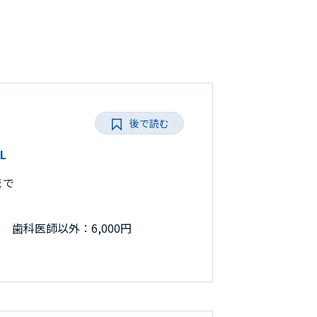
後で読む
L
まで
円 歯科医師以外：6,000円