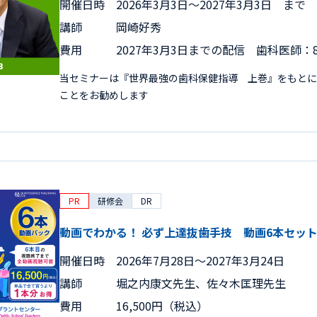
開催日時
2026年3月3日〜2027年3月3日 まで
講師
岡崎好秀
費用
2027年3月3日までの配信 歯科医師：8
当セミナーは『世界最強の歯科保健指導 上巻』をもとに
ことをお勧めします
PR
研修会
DR
動画でわかる！ 必ず上達抜歯手技 動画6本セッ
開催日時
2026年7月28日〜2027年3月24日
講師
堀之内康文先生、佐々木匡理先生
費用
16,500円（税込）