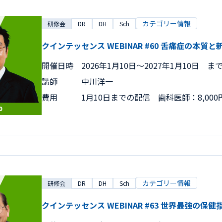
カテゴリー情報
研修会
DR
DH
Sch
クインテッセンス WEBINAR #60 舌痛症の本質
開催日時
2026年1月10日〜2027年1月10日 ま
講師
中川洋一
費用
1月10日までの配信 歯科医師：8,000
カテゴリー情報
研修会
DR
DH
Sch
クインテッセンス WEBINAR #63 世界最強