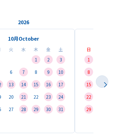
2026
2026
10月
October
11月
Novemb
月
火
水
木
金
土
日
月
火
水
1
2
3
1
2
3
4
6
7
8
9
10
8
9
10
11
1
2
13
14
15
16
17
15
16
17
18
1
9
20
21
22
23
24
22
23
24
25
2
6
27
28
29
30
31
29
30