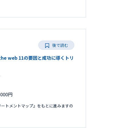
後で読む
 the web 11の要因と成功に導くトリ
で
000円
リートメントマップ』をもとに進みますの