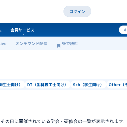
ログイン
人
会員サービス
Live
オンデマンド配信
後で読む
科衛生士向け）
DT（歯科技工士向け）
Sch（学生向け）
Other
、その日に開催されている学会・研修会の一覧が表示されます。