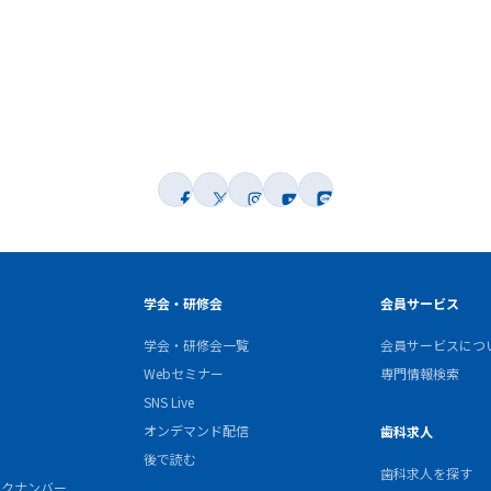
学会・研修会
会員サービス
学会・研修会一覧
会員サービスにつ
Webセミナー
専門情報検索
SNS Live
オンデマンド配信
歯科求人
後で読む
歯科求人を探す
バックナンバー