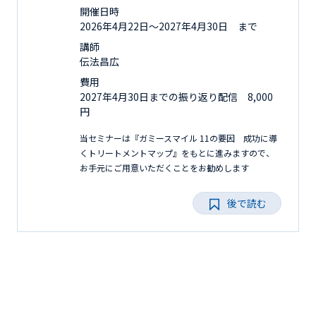
開催日時
2026年4月22日〜2027年4月30日 まで
講師
伝法昌広
費用
2027年4月30日までの振り返り配信 8,000
円
当セミナーは『ガミースマイル 11の要因 成功に導
くトリートメントマップ』をもとに進みますので、
お手元にご用意いただくことをお勧めします
後で読む