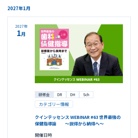
2027年1月
2027年
1
月
研修会
DR
DH
Sch
カテゴリー情報
クインテッセンス WEBINAR #63 世界最強の
保健指導論 ～説得から納得へ～
開催日時