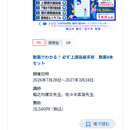
PR
研修会
DR
動画でわかる！ 必ず上達抜歯手技 動画6本
セット
開催日時
2026年7月28日〜2027年3月24日
講師
堀之内康文先生、佐々木匡理先生
費用
16,500円（税込）
後で読む