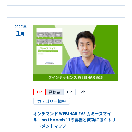
2027年
1
月
PR
研修会
DR
Sch
カテゴリー情報
オンデマンド WEBINAR #65 ガミースマイ
ル on the web 11の要因と成功に導くトリ
ートメントマップ