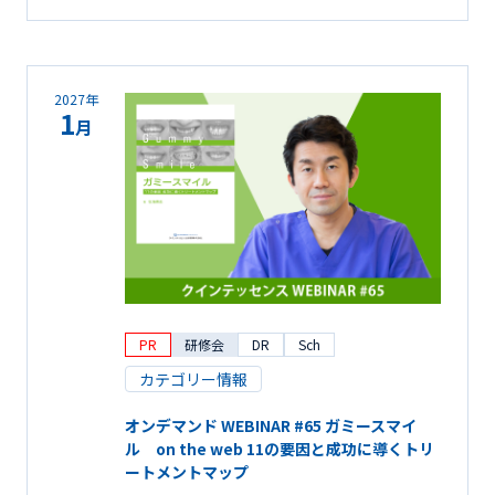
2027年
1
月
PR
研修会
DR
Sch
カテゴリー情報
オンデマンド WEBINAR #65 ガミースマイ
ル on the web 11の要因と成功に導くトリ
ートメントマップ