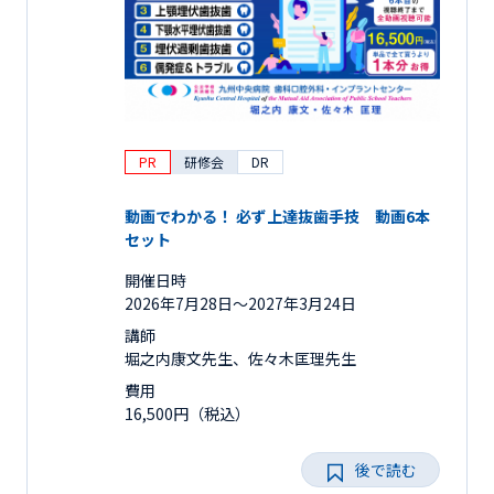
PR
研修会
DR
動画でわかる！ 必ず上達抜歯手技 動画6本
セット
開催日時
2026年7月28日〜2027年3月24日
講師
堀之内康文先生、佐々木匡理先生
費用
16,500円（税込）
後で読む