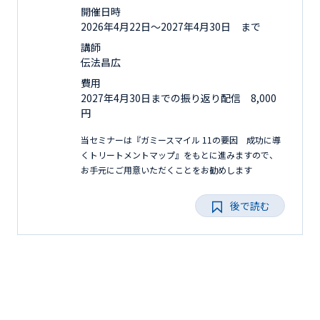
開催日時
2026年4月22日〜2027年4月30日 まで
講師
伝法昌広
費用
2027年4月30日までの振り返り配信 8,000
円
当セミナーは『ガミースマイル 11の要因 成功に導
くトリートメントマップ』をもとに進みますので、
お手元にご用意いただくことをお勧めします
後で読む