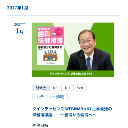
2027年1月
2027年
1
月
研修会
DR
DH
Sch
カテゴリー情報
クインテッセンス WEBINAR #63 世界最強の
保健指導論 ～説得から納得へ～
開催日時