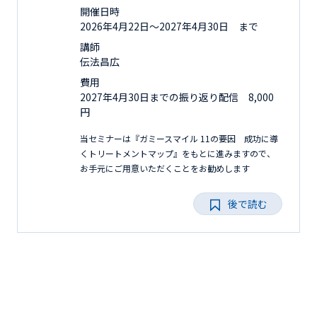
開催日時
2026年4月22日〜2027年4月30日 まで
講師
伝法昌広
費用
2027年4月30日までの振り返り配信 8,000
円
当セミナーは『ガミースマイル 11の要因 成功に導
くトリートメントマップ』をもとに進みますので、
お手元にご用意いただくことをお勧めします
後で読む