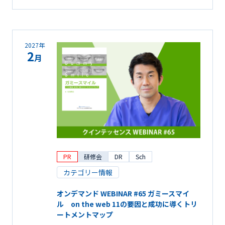
2027年
2
月
PR
研修会
DR
Sch
カテゴリー情報
オンデマンド WEBINAR #65 ガミースマイ
ル on the web 11の要因と成功に導くトリ
ートメントマップ