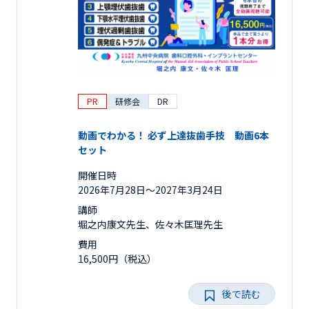
PR
研修会
DR
動画でわかる！ 必ず上達抜歯手技 動画6本
セット
開催日時
2026年7月28日〜2027年3月24日
講師
堀之内康文先生、佐々木匡理先生
費用
16,500円（税込）
後で読む