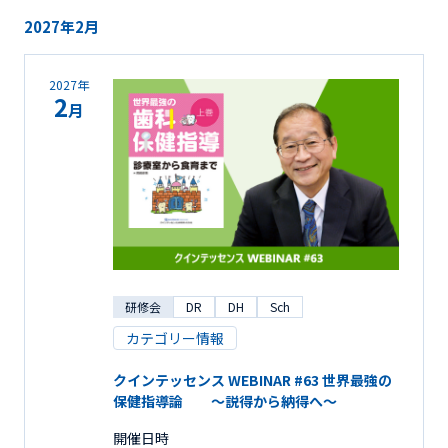
2027年2月
2027年
2
月
研修会
DR
DH
Sch
カテゴリー情報
クインテッセンス WEBINAR #63 世界最強の
保健指導論 ～説得から納得へ～
開催日時