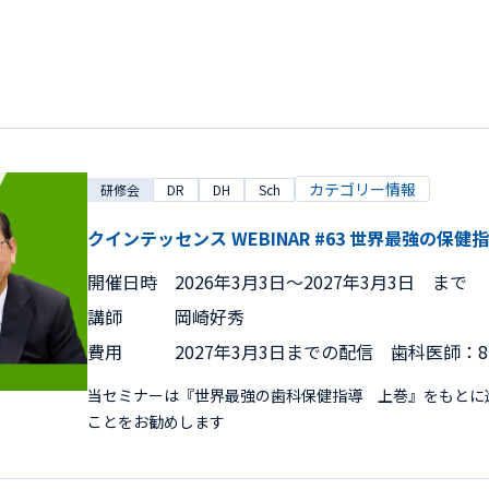
カテゴリー情報
研修会
DR
DH
Sch
クインテッセンス WEBINAR #63 世界最強の
開催日時
2026年3月3日〜2027年3月3日 まで
講師
岡崎好秀
費用
2027年3月3日までの配信 歯科医師：8,
当セミナーは『世界最強の歯科保健指導 上巻』をもとに
ことをお勧めします