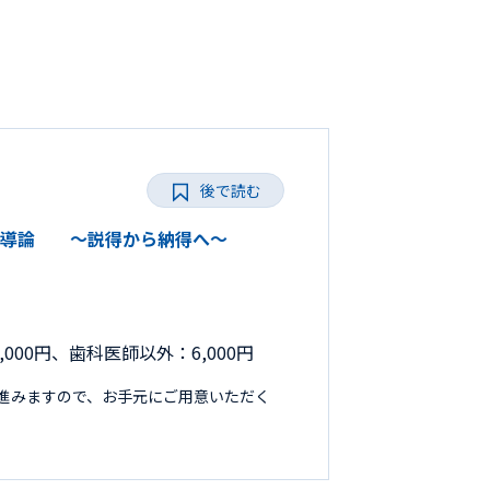
後で読む
保健指導論 ～説得から納得へ～
000円、歯科医師以外：6,000円
進みますので、お手元にご用意いただく