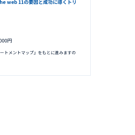
the web 11の要因と成功に導くトリ
000円
リートメントマップ』をもとに進みますの