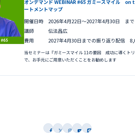
オンデマンド WEBINAR #65 ガミースマイル on 
ートメントマップ
開催日時
2026年4月22日〜2027年4月30日 まで
講師
伝法昌広
費用
2027年4月30日までの振り返り配信 8,
当セミナーは『ガミースマイル 11の要因 成功に導くト
で、お手元にご用意いただくことをお勧めします