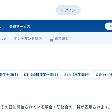
ログイン
人
会員サービス
Live
オンデマンド配信
後で読む
科衛生士向け）
DT（歯科技工士向け）
Sch（学生向け）
Other
、その日に開催されている学会・研修会の一覧が表示されます。