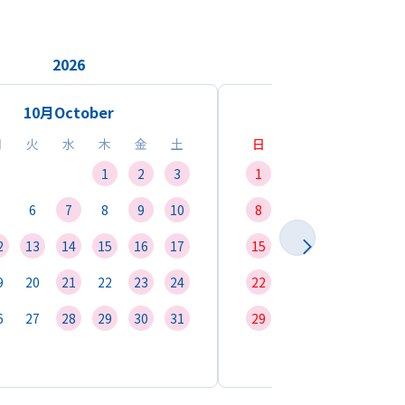
2026
2026
10月
October
11月
Novemb
月
火
水
木
金
土
日
月
火
水
1
2
3
1
2
3
4
6
7
8
9
10
8
9
10
11
1
2
13
14
15
16
17
15
16
17
18
1
9
20
21
22
23
24
22
23
24
25
2
6
27
28
29
30
31
29
30