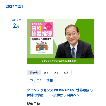
2027年2月
2027年
2
月
研修会
DR
DH
Sch
カテゴリー情報
クインテッセンス WEBINAR #63 世界最強の
保健指導論 ～説得から納得へ～
開催日時