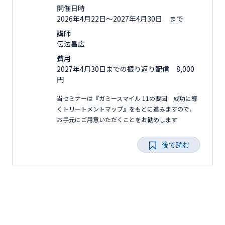
開催日時
2026年4月22日〜2027年4月30日 まで
講師
伝法昌広
費用
2027年4月30日までの振り返り配信 8,000
円
当セミナーは『ガミースマイル 11の要因 成功に導
くトリートメントマップ』をもとに進みますので、
お手元にご用意いただくことをお勧めします
後で読む