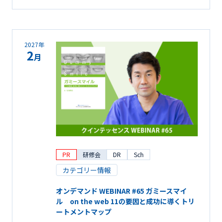
2027年
2
月
PR
研修会
DR
Sch
カテゴリー情報
オンデマンド WEBINAR #65 ガミースマイ
ル on the web 11の要因と成功に導くトリ
ートメントマップ