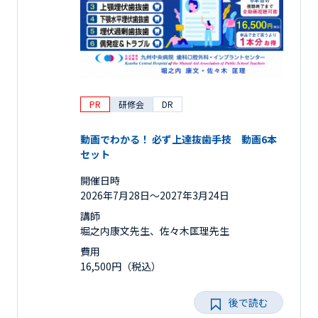
PR
研修会
DR
動画でわかる！ 必ず上達抜歯手技 動画6本
セット
開催日時
2026年7月28日〜2027年3月24日
講師
堀之内康文先生、佐々木匡理先生
費用
16,500円（税込）
後で読む