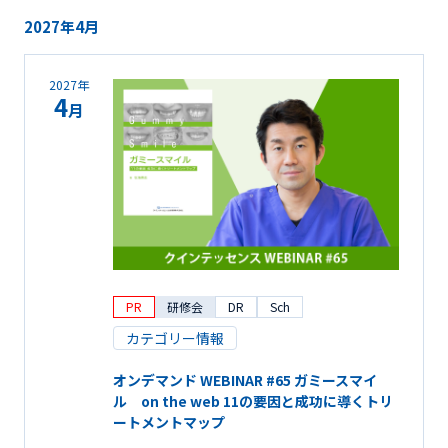
2027年4月
2027年
4
月
PR
研修会
DR
Sch
カテゴリー情報
オンデマンド WEBINAR #65 ガミースマイ
ル on the web 11の要因と成功に導くトリ
ートメントマップ