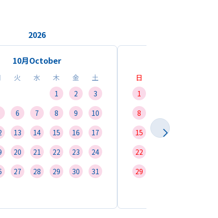
2026
2026
10月
October
11月
Novemb
月
火
水
木
金
土
日
月
火
水
1
2
3
1
2
3
4
6
7
8
9
10
8
9
10
11
1
2
13
14
15
16
17
15
16
17
18
1
9
20
21
22
23
24
22
23
24
25
2
6
27
28
29
30
31
29
30