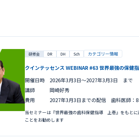
カテゴリー情報
研修会
DR
DH
Sch
クインテッセンス WEBINAR #63 世界最強の
開催日時
2026年3月3日〜2027年3月3日 まで
講師
岡崎好秀
費用
2027年3月3日までの配信 歯科医師：8,
当セミナーは『世界最強の歯科保健指導 上巻』をもとに
ことをお勧めします