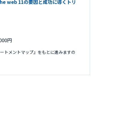
the web 11の要因と成功に導くトリ
000円
リートメントマップ』をもとに進みますの