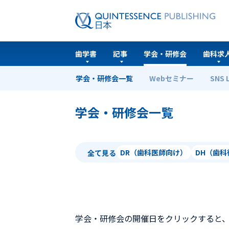
歯学書
記事
学会・研修会
歯科求
学会・研修会一覧
Webセミナー
SNS 
ホーム
学会・研修会一覧
学会・研修会一覧
DR（歯科医師向け）
DH（歯
全て見る
学会・研修会の開催日をクリックすると