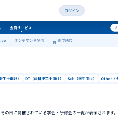
ログイン
人
会員サービス
Live
オンデマンド配信
後で読む
科衛生士向け）
DT（歯科技工士向け）
Sch（学生向け）
Other
、その日に開催されている学会・研修会の一覧が表示されます。