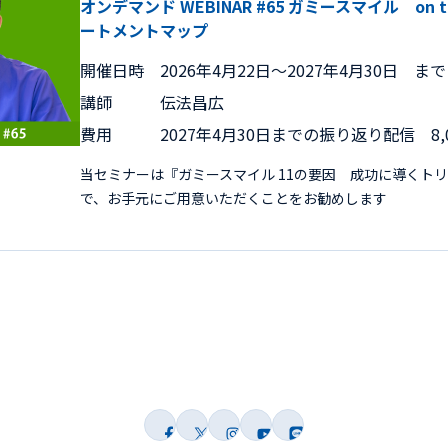
オンデマンド WEBINAR #65 ガミースマイル on 
ートメントマップ
開催日時
2026年4月22日〜2027年4月30日 まで
講師
伝法昌広
費用
2027年4月30日までの振り返り配信 8,
当セミナーは『ガミースマイル 11の要因 成功に導くト
で、お手元にご用意いただくことをお勧めします