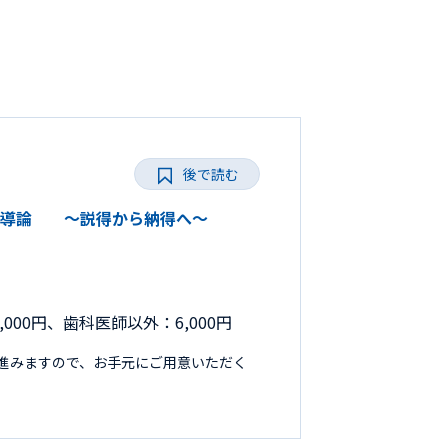
後で読む
保健指導論 ～説得から納得へ～
000円、歯科医師以外：6,000円
進みますので、お手元にご用意いただく