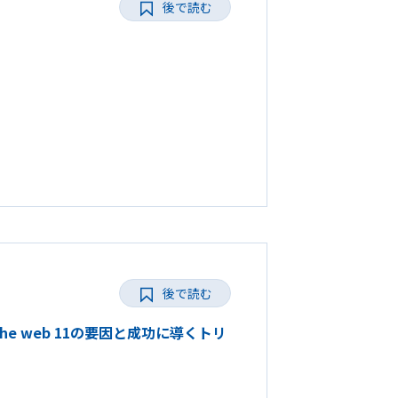
後で読む
後で読む
the web 11の要因と成功に導くトリ