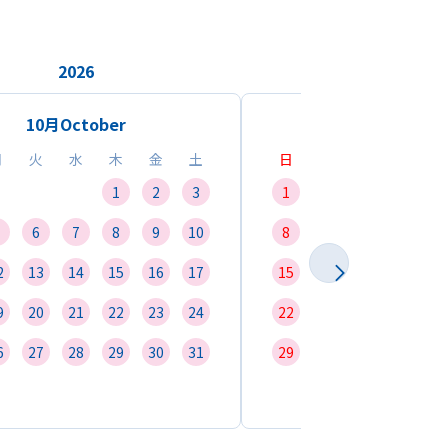
2026
2026
10月
October
11月
Novemb
月
火
水
木
金
土
日
月
火
水
1
2
3
1
2
3
4
6
7
8
9
10
8
9
10
11
1
2
13
14
15
16
17
15
16
17
18
1
9
20
21
22
23
24
22
23
24
25
2
6
27
28
29
30
31
29
30