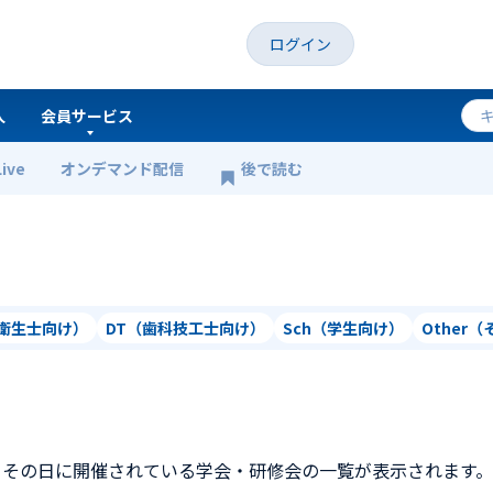
ログイン
人
会員サービス
Live
オンデマンド配信
後で読む
科衛生士向け）
DT（歯科技工士向け）
Sch（学生向け）
Other
、その日に開催されている学会・研修会の一覧が表示されます。