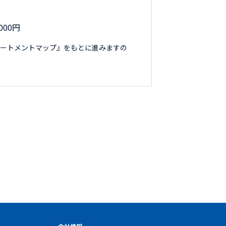
000円
リートメントマップ』をもとに進みますの