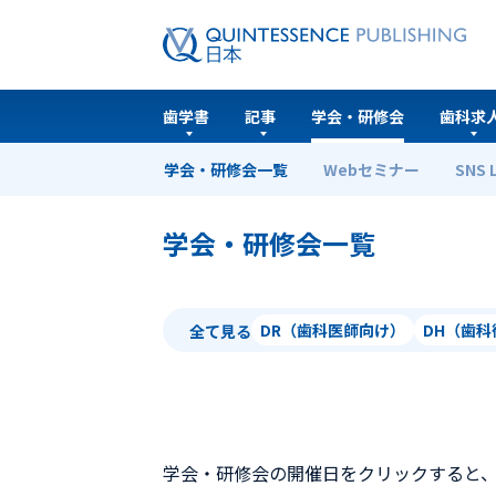
歯学書
記事
学会・研修会
歯科求
学会・研修会一覧
Webセミナー
SNS 
ホーム
学会・研修会一覧
学会・研修会一覧
DR（歯科医師向け）
DH（歯
全て見る
学会・研修会の開催日をクリックすると