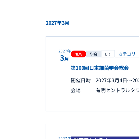
2027年3月
2027年
カテゴリ
NEW
学会
DR
3
月
第100回日本細菌学会総会
開催日時
2027年3月4日〜20
会場
有明セントラルタ
2027年