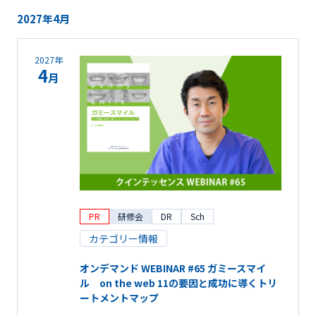
2027年4月
2027年
4
月
PR
研修会
DR
Sch
カテゴリー情報
オンデマンド WEBINAR #65 ガミースマイ
ル on the web 11の要因と成功に導くトリ
ートメントマップ