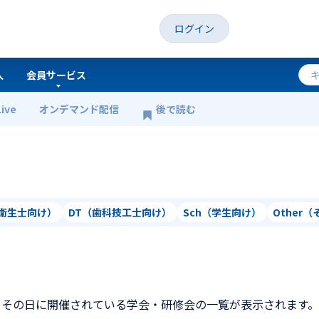
ログイン
人
会員サービス
Live
オンデマンド配信
後で読む
科衛生士向け）
DT（歯科技工士向け）
Sch（学生向け）
Other
、その日に開催されている学会・研修会の一覧が表示されます。