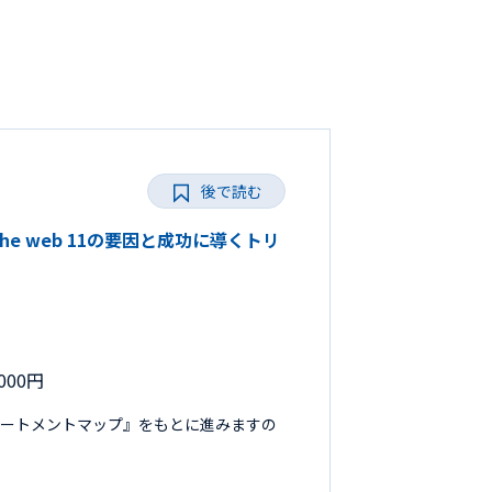
後で読む
the web 11の要因と成功に導くトリ
000円
リートメントマップ』をもとに進みますの