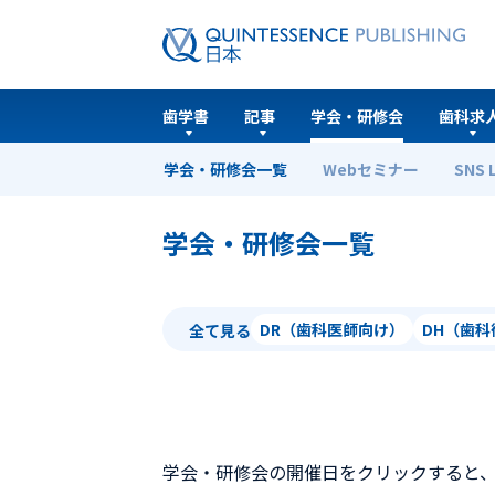
歯学書
記事
学会・研修会
歯科求
学会・研修会一覧
Webセミナー
SNS 
ホーム
学会・研修会一覧
学会・研修会一覧
DR（歯科医師向け）
DH（歯
全て見る
学会・研修会の開催日をクリックすると