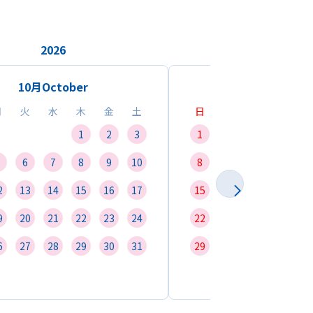
2026
2026
10月
October
11月
Novemb
月
火
水
木
金
土
日
月
火
水
1
2
3
1
2
3
4
6
7
8
9
10
8
9
10
11
1
2
13
14
15
16
17
15
16
17
18
1
9
20
21
22
23
24
22
23
24
25
2
6
27
28
29
30
31
29
30