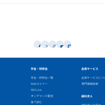
学会・研修会
会員サービス
学会・研修会一覧
会員サービスにつ
Webセミナー
専門情報検索
SNS Live
オンデマンド配信
歯科求人
後で読む
歯科求人を探す