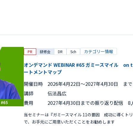
カテゴリー情報
PR
研修会
DR
Sch
オンデマンド WEBINAR #65 ガミースマイル on 
ートメントマップ
開催日時
2026年4月22日〜2027年4月30日 まで
講師
伝法昌広
費用
2027年4月30日までの振り返り配信 8,
当セミナーは『ガミースマイル 11の要因 成功に導くト
で、お手元にご用意いただくことをお勧めします