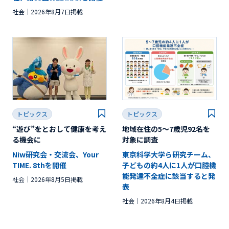
社会
2026年8月7日掲載
トピックス
トピックス
“遊び”をとおして健康を考え
地域在住の5～7歳児92名を
る機会に
対象に調査
Niw研究会・交流会、Your
東京科学大学ら研究チーム、
TIME. 8thを開催
子どもの約4人に1人が口腔機
能発達不全症に該当すると発
社会
2026年8月5日掲載
表
社会
2026年8月4日掲載