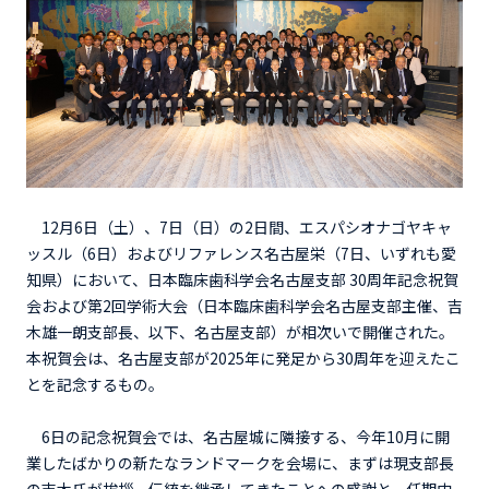
12月6日（土）、7日（日）の2日間、エスパシオナゴヤキャ
ッスル（6日）およびリファレンス名古屋栄（7日、いずれも愛
知県）において、日本臨床歯科学会名古屋支部 30周年記念祝賀
会および第2回学術大会（日本臨床歯科学会名古屋支部主催、吉
木雄一朗支部長、以下、名古屋支部）が相次いで開催された。
本祝賀会は、名古屋支部が2025年に発足から30周年を迎えたこ
とを記念するもの。
6日の記念祝賀会では、名古屋城に隣接する、今年10月に開
業したばかりの新たなランドマークを会場に、まずは現支部長
の吉木氏が挨拶。伝統を継承してきたことへの感謝と、任期中