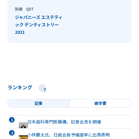
別冊 QDT
ジャパニーズ エステティ
ック デンティストリー
2021
ランキング
記事
歯学書
日本歯科専門医機構、記者会見を開催
小林慶太氏、日歯会長予備選挙に出馬表明