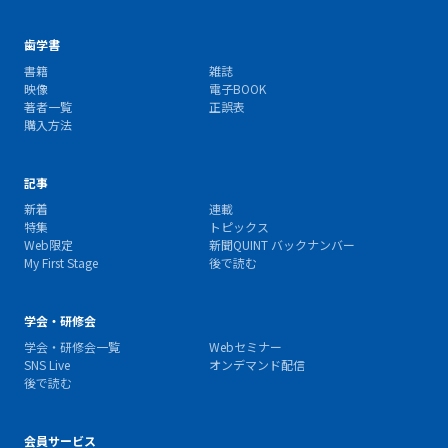
歯学書
書籍
雑誌
映像
電子BOOK
著者一覧
正誤表
購入方法
記事
新着
連載
特集
トピックス
Web限定
新聞QUINT バックナンバー
My First Stage
後で読む
学会・研修会
学会・研修会一覧
Webセミナー
SNS Live
オンデマンド配信
後で読む
会員サービス