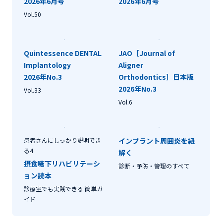
2026年6月号
2026年6月号
Vol.50
Quintessence DENTAL
JAO［Journal of
Implantology
Aligner
2026年No.3
Orthodontics］日本版
2026年No.3
Vol.33
Vol.6
患者さんにしっかり説明でき
インプラント周囲炎を紐
る4
解く
摂食嚥下リハビリテーシ
診断・予防・管理のすべて
ョン読本
診療室でも実践できる 簡単ガ
イド