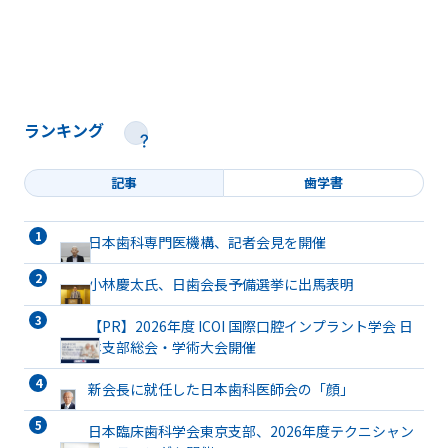
ランキング
記事
歯学書
日本歯科専門医機構、記者会見を開催
小林慶太氏、日歯会長予備選挙に出馬表明
【PR】2026年度 ICOI 国際口腔インプラント学会 日
本支部総会・学術大会開催
新会長に就任した日本歯科医師会の「顔」
日本臨床歯科学会東京支部、2026年度テクニシャン