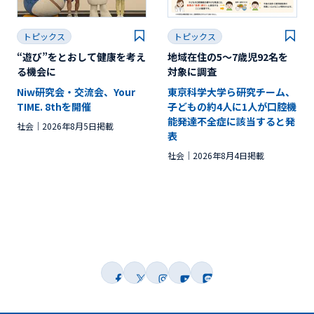
トピックス
トピックス
“遊び”をとおして健康を考え
地域在住の5～7歳児92名を
る機会に
対象に調査
Niw研究会・交流会、Your
東京科学大学ら研究チーム、
TIME. 8thを開催
子どもの約4人に1人が口腔機
能発達不全症に該当すると発
社会
2026年8月5日掲載
表
社会
2026年8月4日掲載