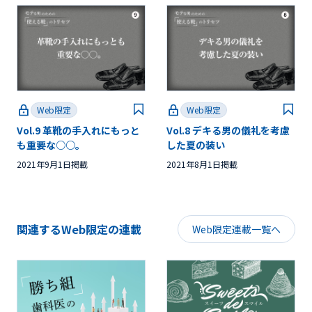
Web限定
Web限定
Vol.9 革靴の手入れにもっと
Vol.8 デキる男の儀礼を考慮
も重要な○○。
した夏の装い
2021年9月1日掲載
2021年8月1日掲載
関連するWeb限定の連載
Web限定連載一覧へ