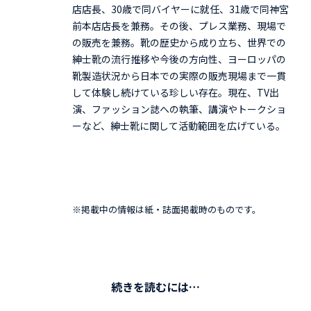
店店長、30歳で同バイヤーに就任、31歳で同神宮
前本店店長を兼務。その後、プレス業務、現場で
の販売を兼務。靴の歴史から成り立ち、世界での
紳士靴の流行推移や今後の方向性、ヨーロッパの
靴製造状況から日本での実際の販売現場まで一貫
して体験し続けている珍しい存在。現在、TV出
演、ファッション誌への執筆、講演やトークショ
ーなど、紳士靴に関して活動範囲を広げている。
※掲載中の情報は紙・誌面掲載時のものです。
続きを読むには…