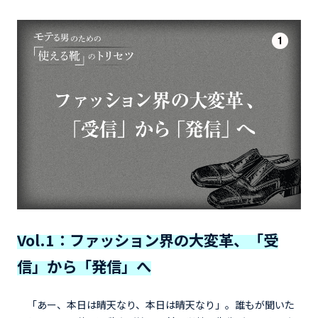
Vol.1：ファッション界の大変革、「受
信」から「発信」へ
「あー、本日は晴天なり、本日は晴天なり」。誰もが聞いた