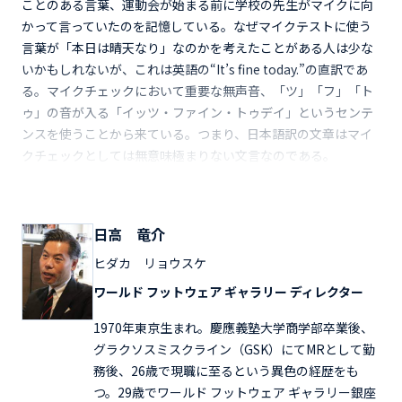
ことのある言葉、運動会が始まる前に学校の先生がマイクに向
かって言っていたのを記憶している。なぜマイクテストに使う
言葉が「本日は晴天なり」なのかを考えたことがある人は少な
いかもしれないが、これは英語の“It’s fine today.”の直訳であ
る。マイクチェックにおいて重要な無声音、「ツ」「フ」「ト
ゥ」の音が入る「イッツ・ファイン・トゥデイ」というセンテ
ンスを使うことから来ている。つまり、日本語訳の文章はマイ
クチェックとしては無意味極まりない文言なのである。
日高 竜介
ヒダカ リョウスケ
ワールド フットウェア ギャラリー ディレクター
1970年東京生まれ。慶應義塾大学商学部卒業後、
グラクソスミスクライン（GSK）にてMRとして勤
務後、26歳で現職に至るという異色の経歴をも
つ。29歳でワールド フットウェア ギャラリー銀座