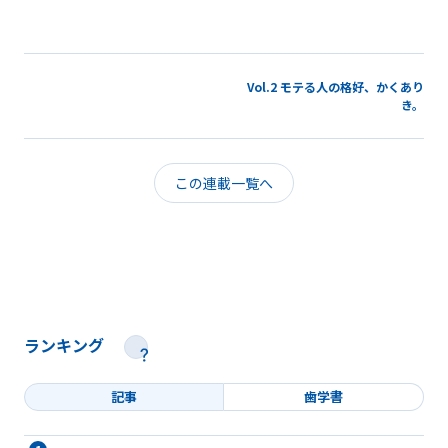
Vol.2 モテる人の格好、かくあり
き。
この連載一覧へ
ランキング
記事
歯学書