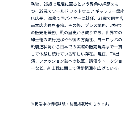
務後、26歳で現職に至るという異色の経歴をも
つ。29歳でワールド フットウェア ギャラリー銀座
店店長、30歳で同バイヤーに就任、31歳で同神宮
前本店店長を兼務。その後、プレス業務、現場で
の販売を兼務。靴の歴史から成り立ち、世界での
紳士靴の流行推移や今後の方向性、ヨーロッパの
靴製造状況から日本での実際の販売現場まで一貫
して体験し続けている珍しい存在。現在、TV出
演、ファッション誌への執筆、講演やトークショ
ーなど、紳士靴に関して活動範囲を広げている。
※掲載中の情報は紙・誌面掲載時のものです。