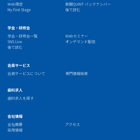
Web限定
新聞QUINT バックナンバー
My First Stage
後で読む
学会・研修会
学会・研修会一覧
Webセミナー
SNS Live
オンデマンド配信
後で読む
会員サービス
会員サービスについて
専門情報検索
歯科求人
歯科求人を探す
会社情報
会社概要
アクセス
採用情報