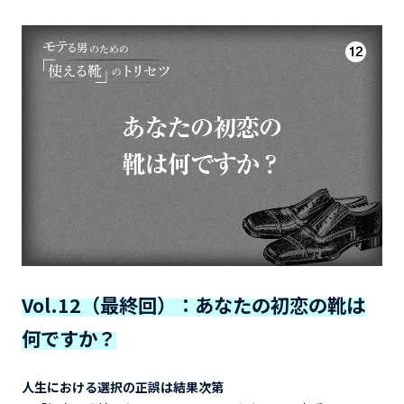
Vol.12（最終回）：あなたの初恋の靴は
何ですか？
人生における選択の正誤は結果次第