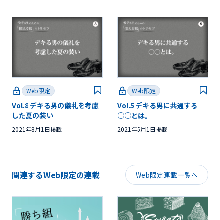
Web限定
Web限定
Vol.8 デキる男の儀礼を考慮
Vol.5 デキる男に共通する
した夏の装い
○○とは。
2021年8月1日掲載
2021年5月1日掲載
関連するWeb限定の連載
Web限定連載一覧へ