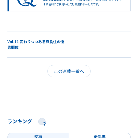
Vol.11 変わりつつある衣食住の優
先順位
この連載一覧へ
ランキング
記事
歯学書