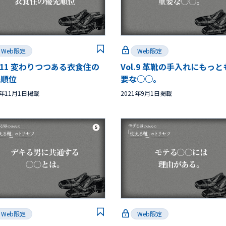
Web限定
Web限定
l.11 変わりつつある衣食住の
Vol.9 革靴の手入れにもっと
先順位
要な○○。
1年11月1日掲載
2021年9月1日掲載
Web限定
Web限定