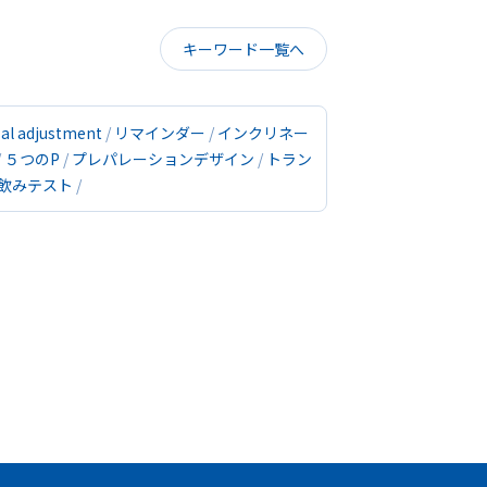
キーワード一覧へ
sal adjustment
リマインダー
インクリネー
５つのP
プレパレーションデザイン
トラン
飲みテスト