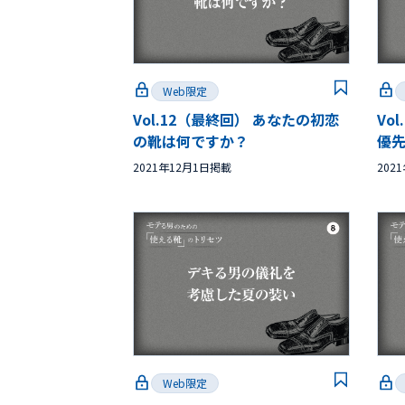
Web限定
Vol.12（最終回） あなたの初恋
Vo
の靴は何ですか？
優
2021年12月1日掲載
202
Web限定