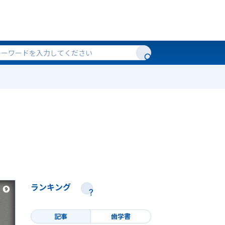
ランキング
記事
歯学書