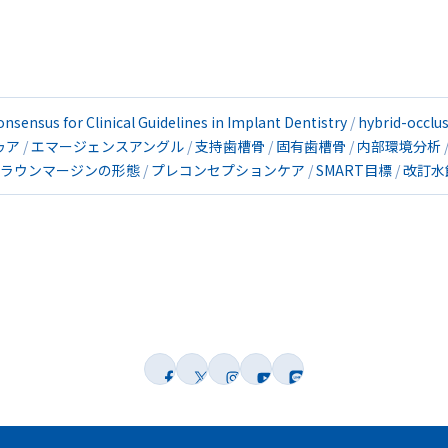
onsensus for Clinical Guidelines in Implant Dentistry
hybrid-occlu
ゥア
エマージェンスアングル
支持歯槽骨
固有歯槽骨
内部環境分析
ラウンマージンの形態
プレコンセプションケア
SMART目標
改訂水