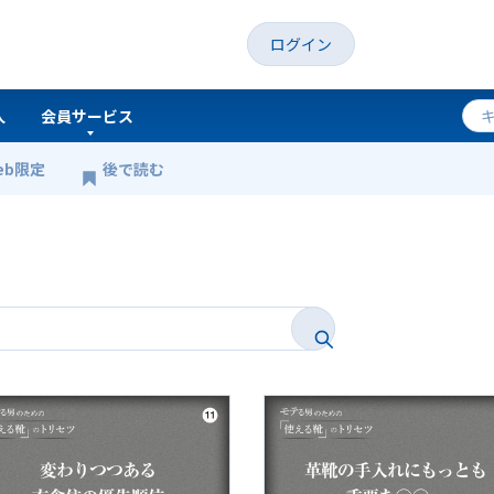
ログイン
人
会員サービス
eb限定
後で読む