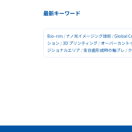
最新キーワード
Bio-rim
ナノ光イメージング技術
Global C
ション
3D プリンティング
オーバーカント
ジショナルエリア
支台歯形成時の軸ブレ
ク