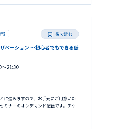
情報
後で読む
トプリザベーション 〜初心者でもできる低
～21:30
もとに進みますので、お手元にご用意いた
ebセミナーのオンデマンド配信です。チケ