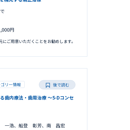
まで
000円
手元にご用意いただくことをお勧めします。
テゴリー情報
後で読む
だわる歯内療法・歯周治療 ～5-Dコンセ
 一浩、船登 彰芳、南 昌宏