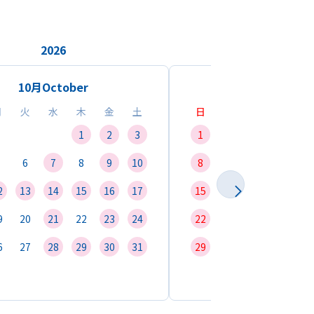
2026
2026
10月
October
11月
Novemb
月
火
水
木
金
土
日
月
火
水
1
2
3
1
2
3
4
6
7
8
9
10
8
9
10
11
1
2
13
14
15
16
17
15
16
17
18
1
9
20
21
22
23
24
22
23
24
25
2
6
27
28
29
30
31
29
30