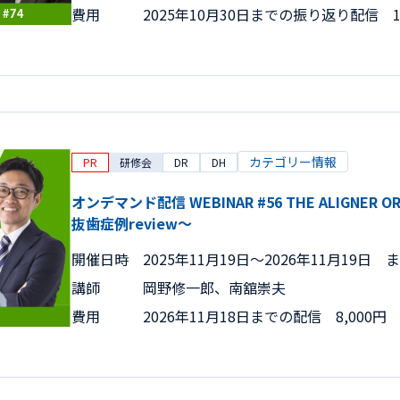
費用
2025年10月30日までの振り返り配信 15
カテゴリー情報
PR
研修会
DR
DH
オンデマンド配信 WEBINAR #56 THE ALIGNER O
抜歯症例review～
開催日時
2025年11月19日〜2026年11月19日 
講師
岡野修一郎、南舘崇夫
費用
2026年11月18日までの配信 8,000円