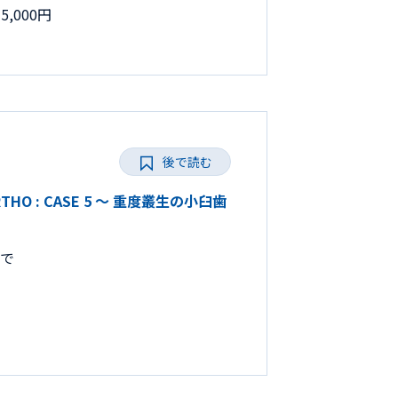
,000円
後で読む
RTHO : CASE 5 ～ 重度叢生の小臼歯
まで