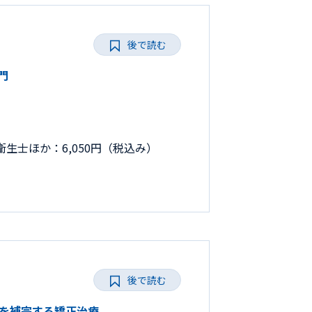
後で読む
門
生士ほか：6,050円（税込み）
後で読む
臨床を補完する矯正治療