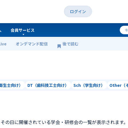
ログイン
人
会員サービス
Live
オンデマンド配信
後で読む
科衛生士向け）
DT（歯科技工士向け）
Sch（学生向け）
Other
、その日に開催されている学会・研修会の一覧が表示されます。