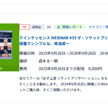
開催レポート
カテゴリー
PR
研修会
DR
クインテッセンス WEBINAR #53 ザ・ソケッ
侵襲でシンプルな、骨造成〜
開催日時
2025年9月26日〜2026年9月26日 20:00
講師
森本太一朗
費用
2025年9月26日までの配信 8,000円
当セミナーは『必ず上達 ソケットプリザベーション』を
だくことをお勧めします。 2024年6月26日に開催したW
ットご購入後、すぐご視聴いただけます。