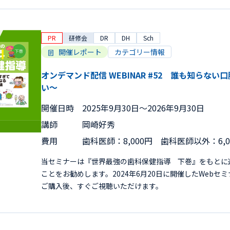
PR
研修会
DR
DH
Sch
開催レポート
カテゴリー情報
オンデマンド配信 WEBINAR #52 誰も知らな
い～
開催日時
2025年9月30日〜2026年9月30日
講師
岡崎好秀
費用
歯科医師：8,000円 歯科医師以外：6,
当セミナーは『世界最強の歯科保健指導 下巻』をもとに
ことをお勧めします。2024年6月20日に開催したWeb
ご購入後、すぐご視聴いただけます。