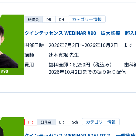
カテゴリー情報
研修会
DR
DH
クインテッセンス WEBINAR #90 拡大診療 超入
開催日時
2026年7月2日〜2026年10月2日 まで
講師
辻󠄀本真規 先生
費用
歯科医師：8,250円（税込み） 歯科衛
2026年10月2日までの振り返り配信
カテゴリー情報
PR
研修会
DR
Sch
クインテッセンス WEBINAR #75 LOT？ 一般