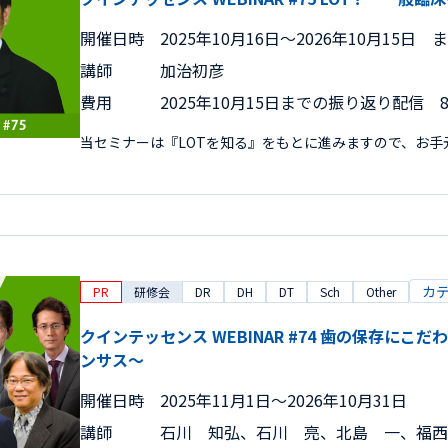
開催日時
2025年10月16日〜2026年10月15日 
講師
加治初彦
費用
2025年10月15日までの振り返り配信 8,
当セミナーは『LOTを知る』をもとに進みますので、お
カ
PR
研修会
DR
DH
DT
Sch
Other
クインテッセンス WEBINAR #74 歯の保存にこ
ンサス～
開催日時
2025年11月1日〜2026年10月31日
講師
石川 知弘、石川 亮、北島 一、福西