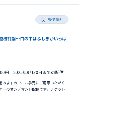
後で読む
い口腔機能論～口の中はふしぎがいっぱ
000円 2025年9月30日までの配信
進みますので、お手元にご用意いただく
セミナーのオンデマンド配信です。チケット