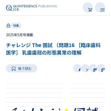
特集
2025年5月号掲載
チャレンジ The 国試 （問題16 ［臨床歯科
新着
医学］ 乳歯歯冠の形態異常の理解
連載
後で読む
特集
トピックス
Web限定
後で読む