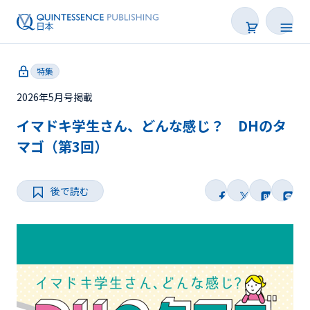
特集
2026年5月号掲載
イマドキ学生さん、どんな感じ？ DHのタ
新着
マゴ（第3回）
連載
後で読む
特集
トピックス
Web限定
後で読む