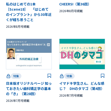
私のはじめての1本
CHEERS!（第36回）
［Scene18］ 「はじめて
2026年8月号掲載
のインプラント」から30年近
くが経ち思うこと
2026年8月号掲載
特集
特集
日本版オリジナルページ 知っ
イマドキ学生さん、どんな感
ておきたい歯科矯正学の基本
じ？ DHのタマゴ（第4回）
の「き」（第28回）
2026年7月号掲載
2026年7月号掲載