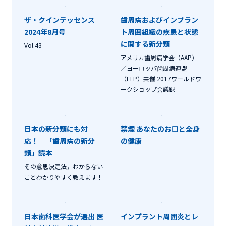
ザ・クインテッセンス
歯周病およびインプラン
2024年8月号
ト周囲組織の疾患と状態
に関する新分類
Vol.43
アメリカ歯周病学会（AAP）
／ヨーロッパ歯周病連盟
（EFP）共催 2017ワールドワ
ークショップ会議録
日本の新分類にも対
禁煙 あなたのお口と全身
応！ 「歯周病の新分
の健康
類」読本
その意思決定法，わからない
ことわかりやすく教えます！
日本歯科医学会が選出 医
インプラント周囲炎とレ