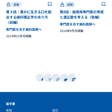
連載
連載
第 9 話：豊かに生きる口を創
第8話：歯周病専門医の育成
出する歯科矯正学のあり方
と適正数を考える（後編）
（前編）
専門医を志す歯科医師へ
専門医を志す歯科医師へ
2024年9月号掲載
2024年10月号掲載
歯学書
書籍
雑誌