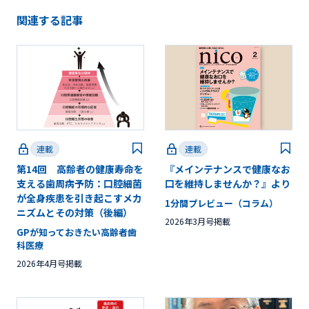
関連する記事
連載
連載
第14回 高齢者の健康寿命を
『メインテナンスで健康なお
支える歯周病予防：口腔細菌
口を維持しませんか？』より
が全身疾患を引き起こすメカ
1分間プレビュー（コラム）
ニズムとその対策（後編）
2026年3月号掲載
GPが知っておきたい高齢者歯
科医療
2026年4月号掲載