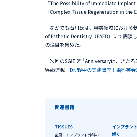
「The Possibility of Immediate Im
「Complex Tissue Regeneration in
なかでも石川氏は、審美領域における軟組織の
of Esthetic Dentistry（E
の注目を集めた。
nd
次回のSGIE 2
Anniversaryは、
Web連載「
Dr. 野中の実践講座！歯科英
関連書籍
TISSUES
インプラン
解く
歯周・インプラント外科の