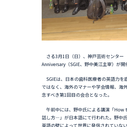
さる3月1日（日）、神戸芸術センター（兵庫県）にお
Anniversary（SGIE、野中美江主
SGIEは、日本の歯科医療者の英語力を
ではなく、海外のマナーや学会情報、海外
念すべき第1回目の会合となった。
午前中には、野中氏による講演「How to Speak 
話し方―」が日本語にて行われた。野中
英語の壁によって世界に発信されていな