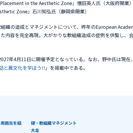
plant Placement in the Aesthetic Zone」増田英人氏（大阪府開業
 the Esthetic Zone」石川知弘氏（静岡県開業）
造成とマネジメントについて、昨年のEuropean Acade
AED）にて講演した内容を完全再現。大がかりな軟組織造成の症例を供覧し、
きたる2027年4月11日に開催予定となっている。なお、野中氏は現在
会話と異文化を学ぼう!!
」を掲載中である。
ト周囲炎を紐
硬・軟組織マネジメント
大全