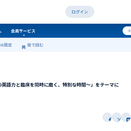
ログイン
人
会員サービス
eb限定
後で読む
ish～あなたの英語力と臨床を同時に磨く、特別な時間～」をテーマに