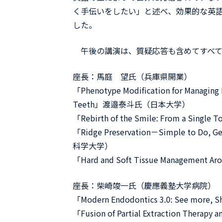
く手伝いをしたい」と述べ、効果的な英
した。
午後の講演は、質疑応答も含めてすべて
座長：馬庭 望氏（兵庫県開業）
「Phenotype Modification for Managing 
Teeth」渡邉泰斗氏（日本大学）
「Rebirth of the Smile: From a Sing
「Ridge Preservation－Simple to Do,
科学大学）
「Hard and Soft Tissue Manageme
座長：柴崎竣一氏（慶應義塾大学病院）
「Modern Endodontics 3.0: See mo
「Fusion of Partial Extraction The