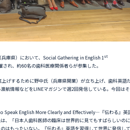
st
いて、Social Gathering in English 1
宰）が開催され、約60名の歯科医療関係者らが参集した。
底上げするために野中氏（兵庫県開業）が立ち上げ、歯科英語
渡航情報などをLINEマガジンで週2回発信している。今回は
English More Clearly and Effectively―『伝わる』
氏は、「日本人歯科医師の臨床は世界的に見てもすばらしいの
いのはもったいない。『伝わる』英語を習得して世界に発信し