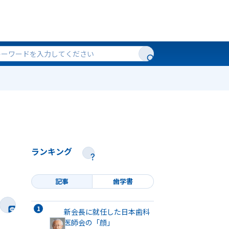
ランキング
記事
歯学書
新会長に就任した日本歯科
医師会の「顔」