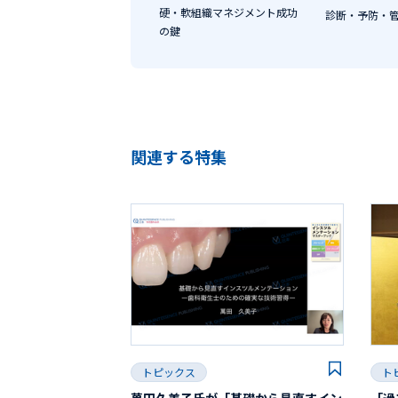
硬・軟組織マネジメント成功
診断・予防・
の鍵
関連する特集
トピックス
ト