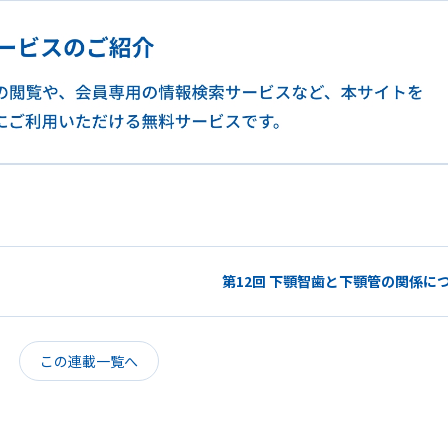
第12回 下顎智歯と下顎管の関係に
この連載一覧へ