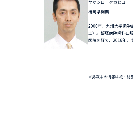
ヤマシロ タカヒロ
福岡県開業
2000年、九州大学歯
士）。飯塚病院歯科口
医院を経て、2016年
※掲載中の情報は紙・誌