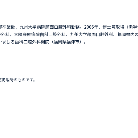
学部卒業後、九州大学病院顔面口腔外科勤務。2006年、博士号取得（歯学
腔外科、大隅鹿屋病院歯科口腔外科、九州大学顔面口腔外科、福岡県内
、やましろ歯科口腔外科開院（福岡県福津市）。
面掲載時のものです。