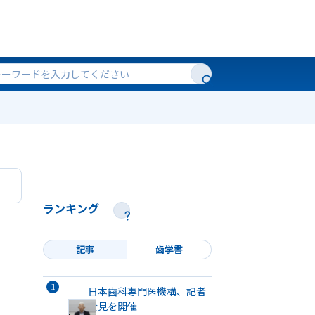
ランキング
記事
歯学書
日本歯科専門医機構、記者
会見を開催