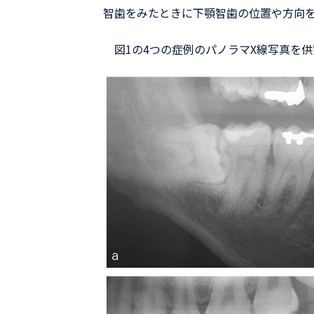
智歯をみたときに下顎智歯の位置や方向
図1の4つの症例のパノラマX線写真を供