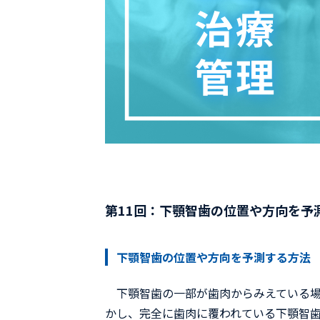
第11回：下顎智歯の位置や方向を予
下顎智歯の位置や方向を予測する方法
下顎智歯の一部が歯肉からみえている場
かし、完全に歯肉に覆われている下顎智歯