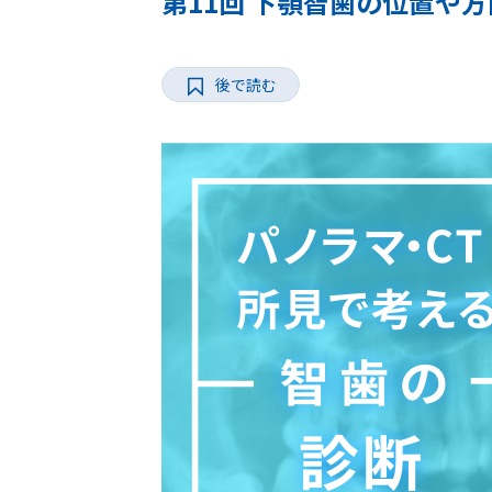
第11回 下顎智歯の位置や
後で読む