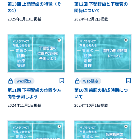
第13回 上顎智歯の特徴（そ
第12回 下顎智歯と下顎管の
の1）
関係について
2025年1月13日掲載
2024年12月2日掲載
Web限定
Web限定
第11回 下顎智歯の位置や方
第10回 歯胚の形成時期につ
向を予測しよう
いて
2024年11月1日掲載
2024年10月1日掲載