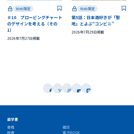
Web限定
Web限定
＃10 プロービングチャート
第5話：日本酒好きが「聖
のデザインを考える（その
地」とよぶ“コンビニ”
1）
2026年7月29日掲載
2026年7月27日掲載
歯学書
書籍
雑誌
映像
電子BOOK