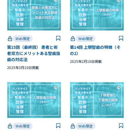
Web限定
Web限定
第15回（最終回） 患者と術
第14回 上顎智歯の特徴（そ
者双方にメリットある智歯抜
の2）
歯の対応法
2025年2月10日掲載
2025年3月10日掲載
Web限定
Web限定