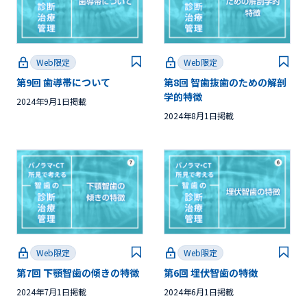
Web限定
Web限定
第9回 歯導帯について
第8回 智歯抜歯のための解剖
学的特徴
2024年9月1日掲載
2024年8月1日掲載
Web限定
Web限定
第7回 下顎智歯の傾きの特徴
第6回 埋伏智歯の特徴
2024年7月1日掲載
2024年6月1日掲載