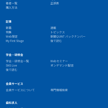
著者一覧
正誤表
購入方法
記事
新着
連載
特集
トピックス
Web限定
新聞QUINT バックナンバー
My First Stage
後で読む
学会・研修会
学会・研修会一覧
Webセミナー
SNS Live
オンデマンド配信
後で読む
会員サービス
会員サービスについて
専門情報検索
歯科求人