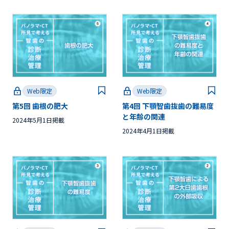
Web限定
Web限定
第5回 歯根の肥大
第4回 下顎智歯抜歯の難易度
と年齢の関連
2024年5月1日掲載
2024年4月1日掲載