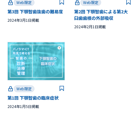
Web限定
Web限定
第3回 下顎智歯抜歯の難易度
第2回 下顎智歯による第2大
臼歯歯根の外部吸収
2024年3月1日掲載
2024年2月1日掲載
Web限定
第1回 下顎智歯の臨床症状
2024年1月5日掲載