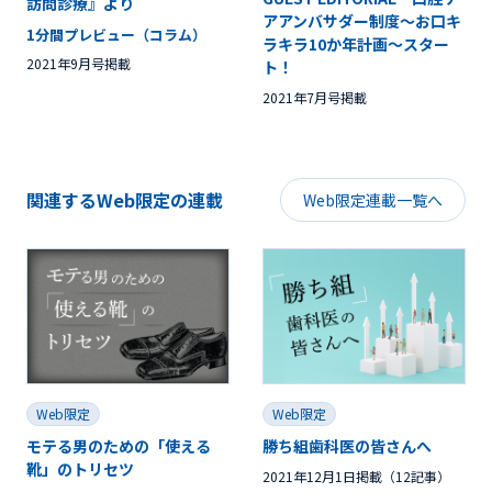
訪問診療』より
アアンバサダー制度〜お口キ
1分間プレビュー（コラム）
ラキラ10か年計画〜スター
2021年9月号掲載
ト！
2021年7月号掲載
関連するWeb限定の連載
Web限定連載一覧へ
Web限定
Web限定
モテる男のための「使える
勝ち組歯科医の皆さんへ
靴」のトリセツ
2021年12月1日掲載（12記事）