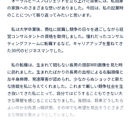
オーラルピースプロジェクトを立ち上げた背景には、私自身
の家族へのさまざまな想いがありました。今回は、私の起業時
のことについて振り返ってみたいと思います。
私は大学卒業後、商社に就職し競争の日々を過ごしながら経
営コンサルタントの資格を取得しました。憧れだったコンサル
ティングファームに転職するなど、キャリアアップを重ねてき
た30代のビジネスマンでした。
私の転機は、生まれて間もない長男の頭部MRI画像を見た時
に訪れました。生まれたばかりの長男の血栓による右脳損傷と
左半身麻痺、発達障害が認められ、少なからぬショックと新た
な挑戦を私に与えてくれました。これまで厳しい競争社会を生
き抜いてきた私にとって、自分ではどうすることもできない大
きな障壁を感じることになりました。当初は、将来どうしたら
よいのかお先真っ暗状態、その中でも希望を見出そうとさまざ
まな情報を集めようとしていました。