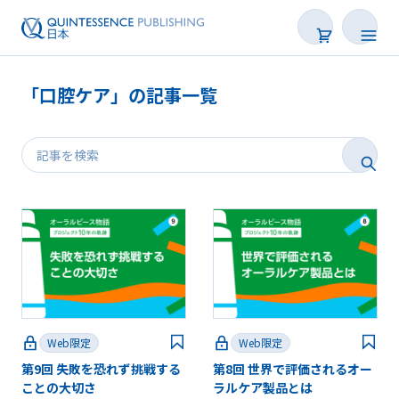
「口腔ケア」の記事一覧
新着
連載
特集
トピックス
Web限定
Web限定
Web限定
第9回 失敗を恐れず挑戦する
第8回 世界で評価されるオー
後で読む
ことの大切さ
ラルケア製品とは