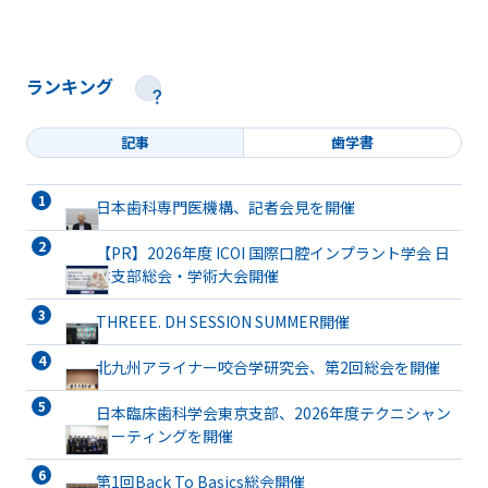
ランキング
記事
歯学書
日本歯科専門医機構、記者会見を開催
【PR】2026年度 ICOI 国際口腔インプラント学会 日
本支部総会・学術大会開催
THREEE. DH SESSION SUMMER開催
北九州アライナー咬合学研究会、第2回総会を開催
日本臨床歯科学会東京支部、2026年度テクニシャン
ミーティングを開催
第1回Back To Basics総会開催