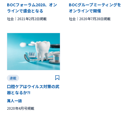
BOCフォーラム2020、オン
BOCグループミーティングを
ラインで盛会となる
オンラインで開催
社会
2021年2月2日掲載
社会
2020年7月28日掲載
連載
口腔ケアはウイルス対策の武
器となるか?!
萬人一語
2020年4月号掲載