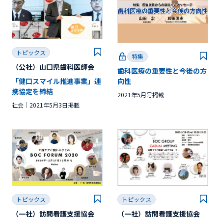
トピックス
特集
（公社）山口県歯科医師会
歯科医療の重要性と今後の方
「健口スマイル推進事業」連
向性
携協定を締結
2021年5月号掲載
社会
2021年5月3日掲載
トピックス
トピックス
（一社）訪問看護支援協会
（一社）訪問看護支援協会