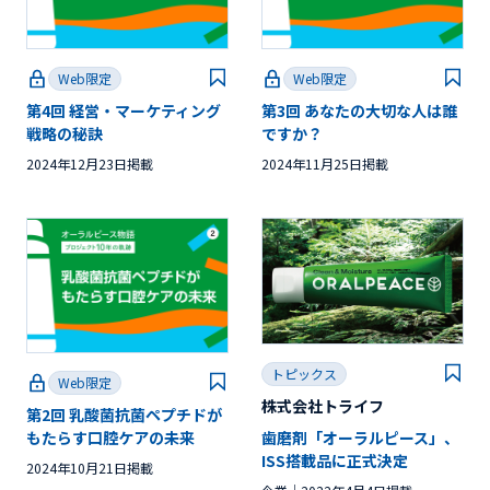
Web限定
Web限定
第4回 経営・マーケティング
第3回 あなたの大切な人は誰
戦略の秘訣
ですか？
2024年12月23日掲載
2024年11月25日掲載
トピックス
Web限定
株式会社トライフ
第2回 乳酸菌抗菌ペプチドが
歯磨剤「オーラルピース」、
もたらす口腔ケアの未来
ISS搭載品に正式決定
2024年10月21日掲載