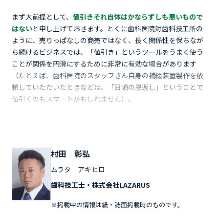
まず大前提として、
値引きそれ自体はかならずしも悪いもので
はない
と申し上げておきます。とくに歯科医院対歯科技工所の
ように、売りっぱなしの商売ではなく、長く関係性を保ちなが
ら続けるビジネスでは、「値引き」というツールをうまく使う
ことが関係を円滑にするために非常に有効な場合があります
（たとえば、歯科医院のスタッフさん自身の補綴装置製作を依
頼していただいたときなどは、「日頃の恩返し」ということで
値引くのもスマートかもしれません）。
村田 彰弘
ムラタ アキヒロ
歯科技工士・株式会社LAZARUS
※掲載中の情報は紙・誌面掲載時のものです。