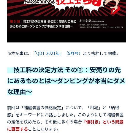
※本記事は、
「QDT 2021年」（5月号）
より抜粋して掲載。
技工料の決定方法 その②：安売りの先
にあるものとは～ダンピングが本当にダメ
な理由～
前回は「補綴装置の価格設定」について、「相場」と「納得
感」をキーワードにお話ししました。このようにして補綴装置
の定価を決めたら、その後に多くの場合
「値引き」という問題
に直面する
ことになります。