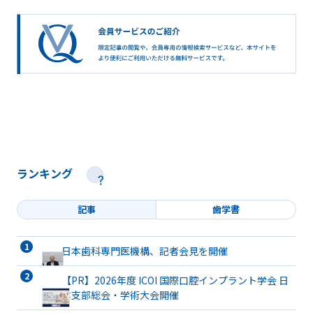
ランキング
記事
歯学書
日本歯科専門医機構、記者会見を開催
【PR】2026年度 ICOI 国際口腔インプラント学会 日
本支部総会・学術大会開催