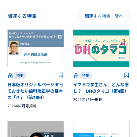
関連する特集
関連する特集一覧へ
特集
特集
日本版オリジナルページ 知っ
イマドキ学生さん、どんな感
ておきたい歯科矯正学の基本
じ？ DHのタマゴ（第4回）
の「き」（第28回）
2026年7月号掲載
2026年7月号掲載