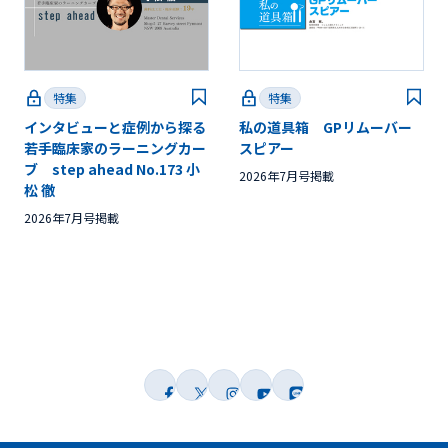
特集
特集
インタビューと症例から探る
私の道具箱 GPリムーバー
若手臨床家のラーニングカー
スピアー
ブ step ahead No.173 小
2026年7月号掲載
松 徹
2026年7月号掲載