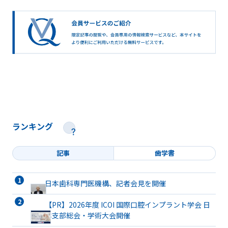
ランキング
記事
歯学書
日本歯科専門医機構、記者会見を開催
【PR】2026年度 ICOI 国際口腔インプラント学会 日
本支部総会・学術大会開催