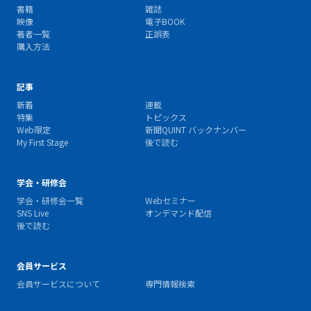
書籍
雑誌
映像
電子BOOK
著者一覧
正誤表
購入方法
記事
新着
連載
特集
トピックス
Web限定
新聞QUINT バックナンバー
My First Stage
後で読む
学会・研修会
学会・研修会一覧
Webセミナー
SNS Live
オンデマンド配信
後で読む
会員サービス
会員サービスについて
専門情報検索