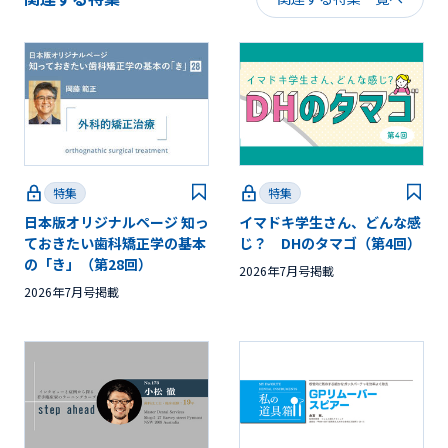
特集
特集
日本版オリジナルページ 知っ
イマドキ学生さん、どんな感
ておきたい歯科矯正学の基本
じ？ DHのタマゴ（第4回）
の「き」（第28回）
2026年7月号掲載
2026年7月号掲載